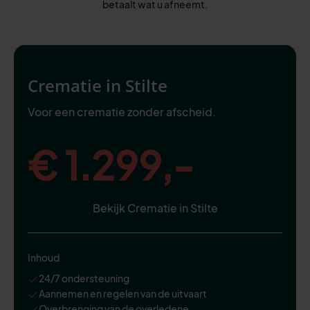
betaalt wat u afneemt.
Crematie in Stilte
Voor een crematie zonder afscheid.
€ 1.299,-
Bekijk Crematie in Stilte
Inhoud
24/7 ondersteuning
Aannemen en regelen van de uitvaart
Overbrenging van de overledene