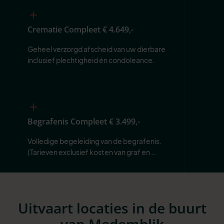
Crematie Compleet
€ 4.649,-
Geheel verzorgd afscheid van uw dierbare 
inclusief plechtigheid én condoleance.
Begrafenis Compleet
€ 3.499,-
Volledige begeleiding van de begrafenis. 
(Tarieven exclusief kosten van graf en 
begraafplaats.)
Uitvaart locaties in de buurt
van Medemblik