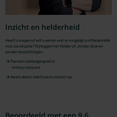
Inzicht en helderheid
Heeft u vragen of wilt u weten wat er mogelijk is in Medemblik
voor uw situatie? Wij leggen het helder uit, zonder druk en
zonder verplichtingen.
Plan een adviesgesprek in
Volledig vrijblijvend
Neem direct telefonisch contact op
Beoordeeld met een 9,6.