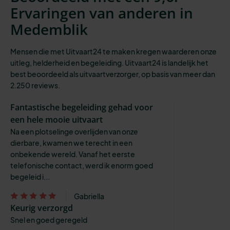
Ervaringen van anderen in
Medemblik
Mensen die met Uitvaart24 te maken kregen waarderen onze
uitleg, helderheid en begeleiding. Uitvaart24 is landelijk het
best beoordeeld als uitvaartverzorger, op basis van meer dan
2.250 reviews.
Fantastische begeleiding gehad voor
een hele mooie uitvaart
Na een plotselinge overlijden van onze
dierbare, kwamen we terecht in een
onbekende wereld. Vanaf het eerste
telefonische contact, werd ik enorm goed
begeleid i...
Gabriella
Keurig verzorgd
Snel en goed geregeld