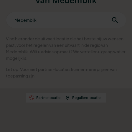
Vind hieronder de uitvaartlocatie die het beste bij uw wensen
past, voor het regelen van een uitvaart in de regio van
Medemblik. Wilt u advies op maat? We vertellen u graag wat er
mogelijk is.
Let op: Voor niet partner-locaties kunnen meerprijzen van
toepassing zijn.
Partnerlocatie
Reguliere locatie