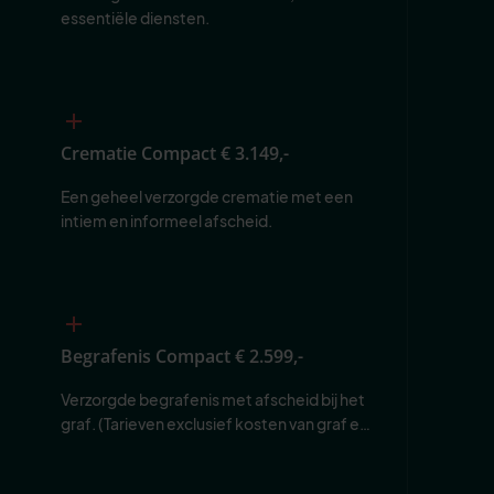
essentiële diensten.
Crematie Compact
€ 3.149,-
Een geheel verzorgde crematie met een 
intiem en informeel afscheid.
Begrafenis Compact
€ 2.599,-
Verzorgde begrafenis met afscheid bij het 
graf. (Tarieven exclusief kosten van graf en 
begraafplaats.)