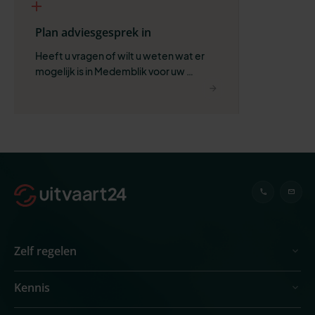
Plan adviesgesprek in
Heeft u vragen of wilt u weten wat er 
mogelijk is in Medemblik voor uw 
situatie?
Zelf regelen
Kennis