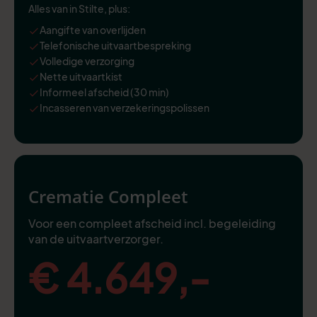
Alles van in Stilte, plus:
Aangifte van overlijden
Telefonische uitvaartbespreking
Volledige verzorging
Nette uitvaartkist
Informeel afscheid (30 min)
Incasseren van verzekeringspolissen
Crematie Compleet
Voor een compleet afscheid incl. begeleiding
van de uitvaartverzorger.
€ 4.649,-