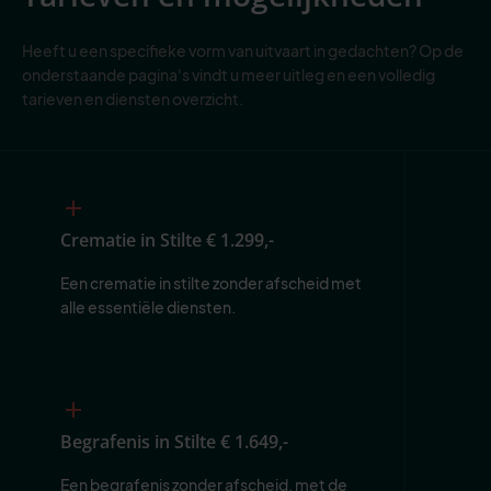
Heeft u een specifieke vorm van uitvaart in gedachten? Op de
onderstaande pagina's vindt u meer uitleg en een volledig
tarieven en diensten overzicht.
Crematie in Stilte
€ 1.299,-
Een crematie in stilte zonder afscheid met 
alle essentiële diensten.
Begrafenis in Stilte
€ 1.649,-
Een begrafenis zonder afscheid, met de 