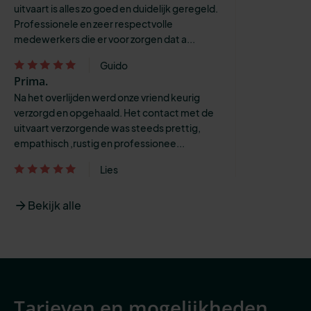
uitvaart is alles zo goed en duidelijk geregeld.
Professionele en zeer respectvolle
medewerkers die er voor zorgen dat a...
Guido
Prima.
Na het overlijden werd onze vriend keurig
verzorgd en opgehaald. Het contact met de
uitvaart verzorgende was steeds prettig,
empathisch ,rustig en professionee...
Lies
Bekijk alle
Tarieven en mogelijkheden