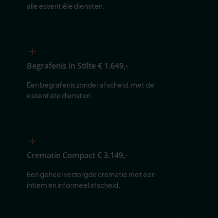
alle essentiële diensten.
Begrafenis in Stilte
€ 1.649,-
Een begrafenis zonder afscheid, met de 
essentiële diensten.
Crematie Compact
€ 3.149,-
Een geheel verzorgde crematie met een 
intiem en informeel afscheid.