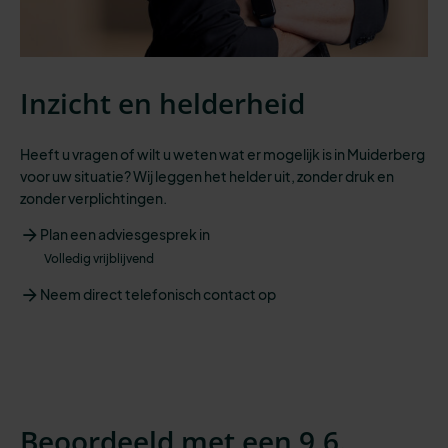
Inzicht en helderheid
Heeft u vragen of wilt u weten wat er mogelijk is in Muiderberg
voor uw situatie? Wij leggen het helder uit, zonder druk en
zonder verplichtingen.
Plan een adviesgesprek in
Volledig vrijblijvend
Neem direct telefonisch contact op
Beoordeeld met een 9,6.