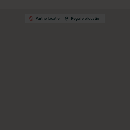
Partnerlocatie
Reguliere locatie