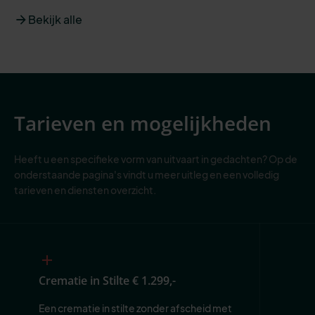
Bekijk alle
Tarieven en mogelijkheden
Heeft u een specifieke vorm van uitvaart in gedachten? Op de
onderstaande pagina's vindt u meer uitleg en een volledig
tarieven en diensten overzicht.
Crematie in Stilte
€ 1.299,-
Een crematie in stilte zonder afscheid met 