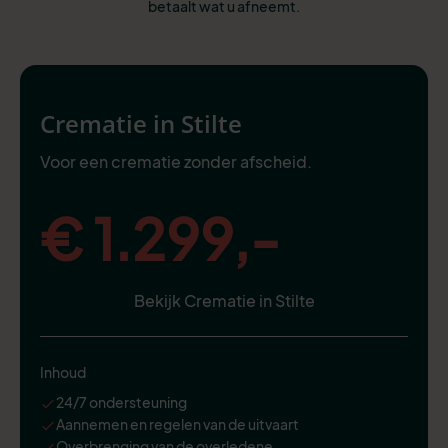
betaalt wat u afneemt.
Crematie in Stilte
Voor een crematie zonder afscheid.
€ 1.299,-
Bekijk Crematie in Stilte
Inhoud
24/7 ondersteuning
Aannemen en regelen van de uitvaart
Overbrenging van de overledene