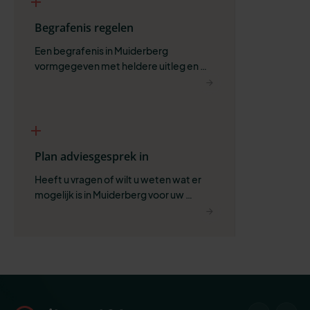
Begrafenis regelen
Een begrafenis in Muiderberg 
vormgegeven met heldere uitleg en 
ruimte voor wat belangrijk is.
Plan adviesgesprek in
Heeft u vragen of wilt u weten wat er 
mogelijk is in Muiderberg voor uw 
situatie?