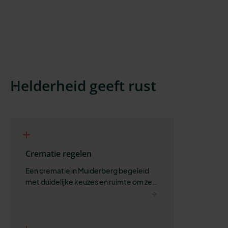
Helderheid geeft rust
Crematie regelen
Een crematie in Muiderberg begeleid 
met duidelijke keuzes en ruimte om zelf 
te bepalen wat past.