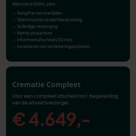
Alles van in Stilte, plus:
Aangifte van overlijden
Telefonische uitvaartbespreking
Volledige verzorging
Nette uitvaartkist
Informeel afscheid (30 min)
Incasseren van verzekeringspolissen
Crematie Compleet
Voor een compleet afscheid incl. begeleiding
van de uitvaartverzorger.
€ 4.649,-