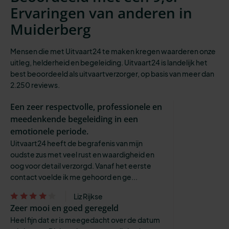
Ervaringen van anderen in
Muiderberg
Mensen die met Uitvaart24 te maken kregen waarderen onze
uitleg, helderheid en begeleiding. Uitvaart24 is landelijk het
best beoordeeld als uitvaartverzorger, op basis van meer dan
2.250 reviews.
Een zeer respectvolle, professionele en
meedenkende begeleiding in een
emotionele periode.
Uitvaart24 heeft de begrafenis van mijn
oudste zus met veel rust en waardigheid en
oog voor detail verzorgd. Vanaf het eerste
contact voelde ik me gehoord en ge...
Liz Rijkse
Zeer mooi en goed geregeld
Heel fijn dat er is meegedacht over de datum