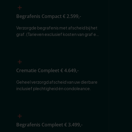
Begrafenis Compact
€ 2.599,-
Verzorgde begrafenis met afscheid bij het 
graf. (Tarieven exclusief kosten van graf en 
begraafplaats.)
Crematie Compleet
€ 4.649,-
Geheel verzorgd afscheid van uw dierbare 
inclusief plechtigheid én condoleance.
Begrafenis Compleet
€ 3.499,-