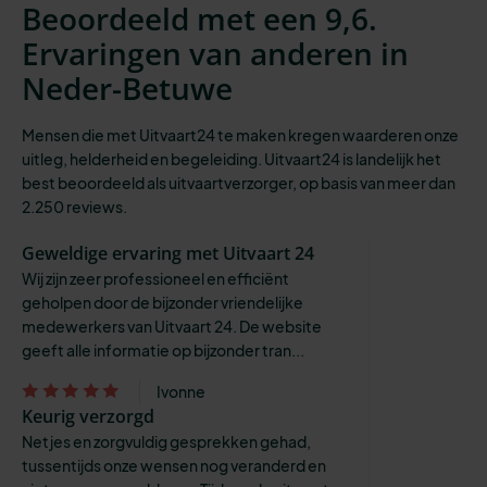
Beoordeeld met een 9,6.
Ervaringen van anderen in
Neder-Betuwe
Mensen die met Uitvaart24 te maken kregen waarderen onze
uitleg, helderheid en begeleiding. Uitvaart24 is landelijk het
best beoordeeld als uitvaartverzorger, op basis van meer dan
2.250 reviews.
Geweldige ervaring met Uitvaart 24
Wij zijn zeer professioneel en efficiënt
geholpen door de bijzonder vriendelijke
medewerkers van Uitvaart 24. De website
geeft alle informatie op bijzonder tran...
Ivonne
Keurig verzorgd
Netjes en zorgvuldig gesprekken gehad,
tussentijds onze wensen nog veranderd en