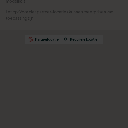
mogelijk is.
Let op: Voor niet partner-locaties kunnen meerprijzen van
toepassing zijn.
Partnerlocatie
Reguliere locatie