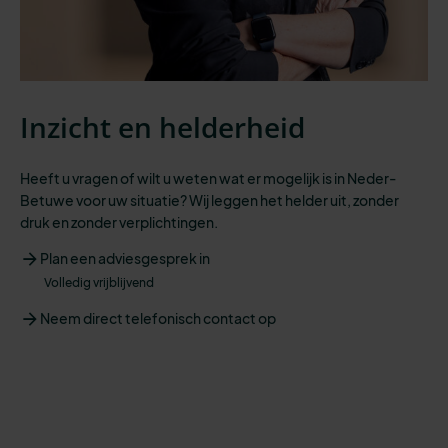
Inzicht en helderheid
Heeft u vragen of wilt u weten wat er mogelijk is in Neder-
Betuwe voor uw situatie? Wij leggen het helder uit, zonder
druk en zonder verplichtingen.
Plan een adviesgesprek in
Volledig vrijblijvend
Neem direct telefonisch contact op