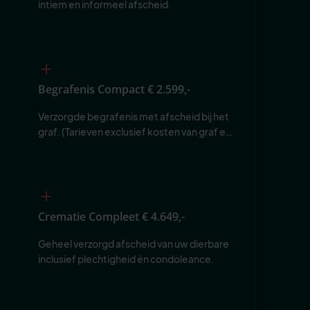
intiem en informeel afscheid.
Begrafenis Compact
€ 2.599,-
Verzorgde begrafenis met afscheid bij het 
graf. (Tarieven exclusief kosten van graf en 
begraafplaats.)
Crematie Compleet
€ 4.649,-
Geheel verzorgd afscheid van uw dierbare 
inclusief plechtigheid én condoleance.