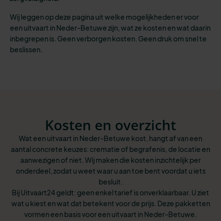
Wij leggen op deze pagina uit welke mogelijkheden er voor
een uitvaart in Neder-Betuwe zijn, wat ze kosten en wat daarin
inbegrepen is. Geen verborgen kosten. Geen druk om snel te
beslissen.
Kosten en overzicht
Wat een uitvaart in Neder-Betuwe kost, hangt af van een
aantal concrete keuzes: crematie of begrafenis, de locatie en
aanwezigen of niet. Wij maken die kosten inzichtelijk per
onderdeel, zodat u weet waar u aan toe bent voordat u iets
besluit.
Bij Uitvaart24 geldt: geen enkel tarief is onverklaarbaar. U ziet
wat u kiest en wat dat betekent voor de prijs. Deze pakketten
vormen een basis voor een uitvaart in Neder-Betuwe.