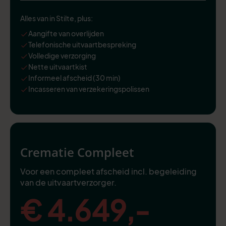
Alles van in Stilte, plus:
Aangifte van overlijden
Telefonische uitvaartbespreking
Volledige verzorging
Nette uitvaartkist
Informeel afscheid (30 min)
Incasseren van verzekeringspolissen
Crematie Compleet
Voor een compleet afscheid incl. begeleiding
van de uitvaartverzorger.
€ 4.649,-