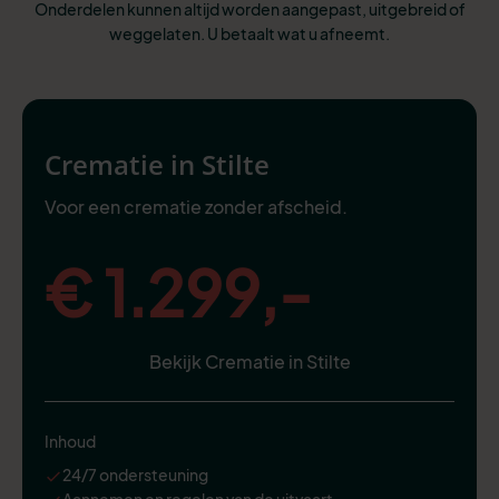
Onderdelen kunnen altijd worden aangepast, uitgebreid of
weggelaten. U betaalt wat u afneemt.
Crematie in Stilte
Voor een crematie zonder afscheid.
€ 1.299,-
Bekijk Crematie in Stilte
Inhoud
24/7 ondersteuning
Aannemen en regelen van de uitvaart