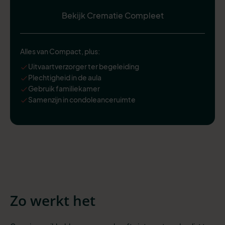
Bekijk Crematie Compleet
Alles van Compact, plus:
Uitvaartverzorger ter begeleiding
Plechtigheid in de aula
Gebruik familiekamer
Samenzijn in condoleanceruimte
Zo werkt het