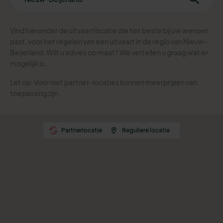
Vind hieronder de uitvaartlocatie die het beste bij uw wensen
past, voor het regelen van een uitvaart in de regio van Nieuw-
Beijerland. Wilt u advies op maat? We vertellen u graag wat er
mogelijk is.
Let op: Voor niet partner-locaties kunnen meerprijzen van
toepassing zijn.
Partnerlocatie
Reguliere locatie