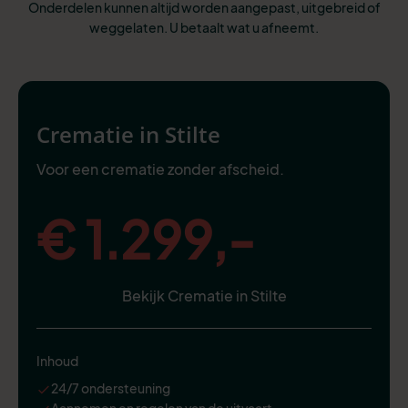
Onderdelen kunnen altijd worden aangepast, uitgebreid of
weggelaten. U betaalt wat u afneemt.
Crematie in Stilte
Voor een crematie zonder afscheid.
€ 1.299,-
Bekijk Crematie in Stilte
Inhoud
24/7 ondersteuning
Aannemen en regelen van de uitvaart