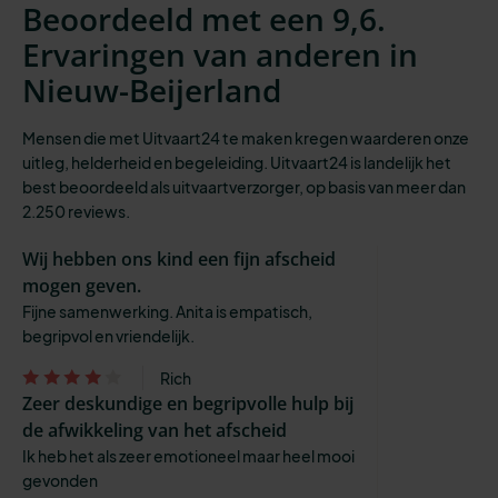
Beoordeeld met een 9,6.
Ervaringen van anderen in
Nieuw-Beijerland
Mensen die met Uitvaart24 te maken kregen waarderen onze
uitleg, helderheid en begeleiding. Uitvaart24 is landelijk het
best beoordeeld als uitvaartverzorger, op basis van meer dan
2.250 reviews.
Wij hebben ons kind een fijn afscheid
mogen geven.
Fijne samenwerking. Anita is empatisch,
begripvol en vriendelijk.
Rich
Zeer deskundige en begripvolle hulp bij
de afwikkeling van het afscheid
Ik heb het als zeer emotioneel maar heel mooi
gevonden