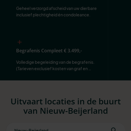
Geheel verzorgd afscheid van uw dierbare 
inclusief plechtigheid én condoleance.
Begrafenis Compleet
€ 3.499,-
Volledige begeleiding van de begrafenis. 
(Tarieven exclusief kosten van graf en 
begraafplaats.)
Uitvaart locaties in de buurt
van Nieuw-Beijerland