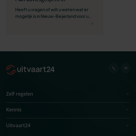
Heeft u vragen of wilt u weten wat er 
mogelijk is in Nieuw-Beijerland voor uw 
situatie?
Zelf regelen
Kennis
Uitvaart24