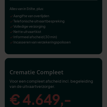
Alles van in Stilte, plus:
Aangifte van overlijden
Telefonische uitvaartbespreking
Volledige verzorging
Nette uitvaartkist
Informeel afscheid (30 min)
Incasseren van verzekeringspolissen
Crematie Compleet
Voor een compleet afscheid incl. begeleiding
van de uitvaartverzorger.
€ 4.649,-