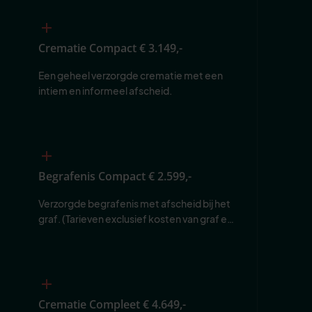
Crematie Compact
€ 3.149,-
Een geheel verzorgde crematie met een 
intiem en informeel afscheid.
Begrafenis Compact
€ 2.599,-
Verzorgde begrafenis met afscheid bij het 
graf. (Tarieven exclusief kosten van graf en 
begraafplaats.)
Crematie Compleet
€ 4.649,-