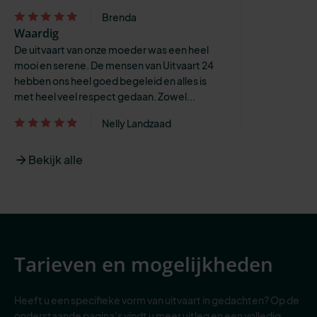
Brenda
Waardig
De uitvaart van onze moeder was een heel
mooi en serene. De mensen van Uitvaart 24
hebben ons heel goed begeleid en alles is
met heel veel respect gedaan. Zowel...
Nelly Landzaad
Bekijk alle
Tarieven en mogelijkheden
Heeft u een specifieke vorm van uitvaart in gedachten? Op de
onderstaande pagina's vindt u meer uitleg en een volledig