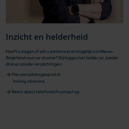
Inzicht en helderheid
Heeft u vragen of wilt u weten wat er mogelijk is in Nieuw-
Beijerland voor uw situatie? Wij leggen het helder uit, zonder
druk en zonder verplichtingen.
Plan een adviesgesprek in
Volledig vrijblijvend
Neem direct telefonisch contact op