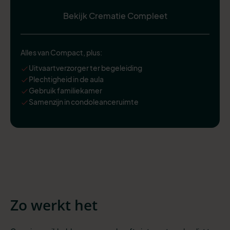
Bekijk Crematie Compleet
Alles van Compact, plus:
Uitvaartverzorger ter begeleiding
Plechtigheid in de aula
Gebruik familiekamer
Samenzijn in condoleanceruimte
Zo werkt het