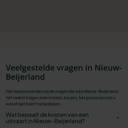
Veelgestelde vragen in Nieuw-
Beijerland
Hier beantwoorden wij de vragen die wij in Nieuw-Beijerland
het vaakst krijgen over kosten, keuzes, het proces en wat u
wel of niet hoeft te beslissen.
Wat bepaalt de kosten van een
uitvaart in Nieuw-Beijerland?