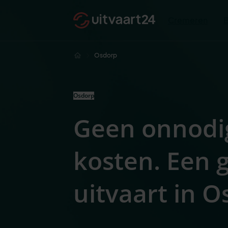
Cremeren
Osdorp
Osdorp
Geen onnodi
kosten. Een
uitvaart in 