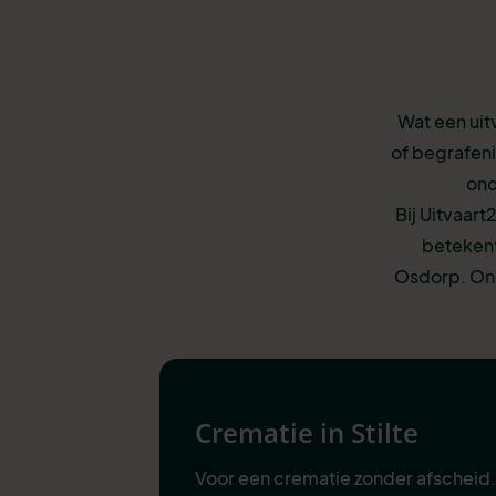
Wat een uit
of begrafeni
ond
Bij Uitvaart
betekent
Osdorp. Ond
Crematie in Stilte
Voor een crematie zonder afscheid.