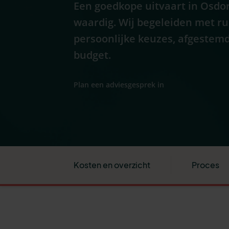
Een goedkope uitvaart in Osdor
waardig. Wij begeleiden met r
persoonlijke keuzes, afgestemd
budget.
Plan een adviesgesprek in
Kosten en overzicht
Proces