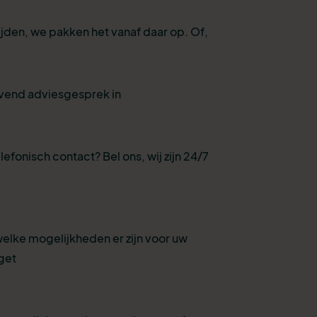
ijden, we pakken het vanaf daar op. Of,
ijvend adviesgesprek in
lefonisch contact? Bel ons, wij zijn 24/7
welke mogelijkheden er zijn voor uw
get