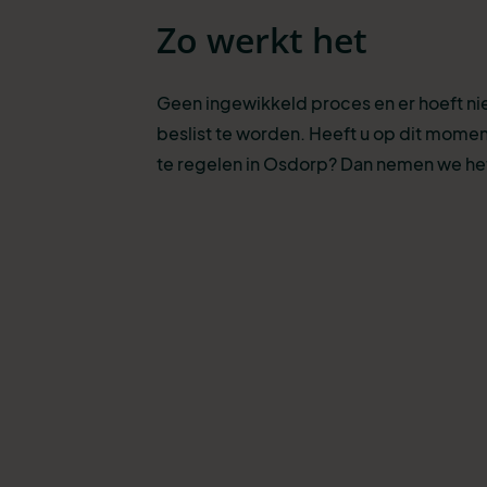
Zo werkt het
Geen ingewikkeld proces en er hoeft n
beslist te worden. Heeft u op dit momen
te regelen in Osdorp? Dan nemen we het