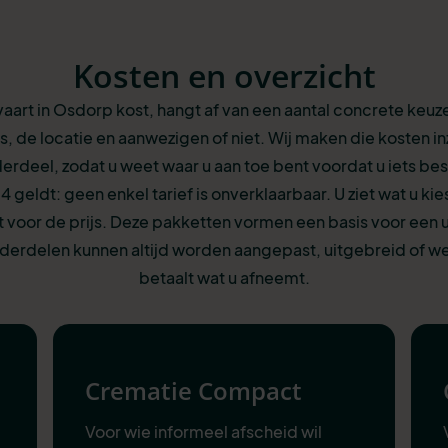
Kosten en overzicht
vaart in Osdorp kost, hangt af van een aantal concrete keuz
s, de locatie en aanwezigen of niet. Wij maken die kosten inz
erdeel, zodat u weet waar u aan toe bent voordat u iets besl
24 geldt: geen enkel tarief is onverklaarbaar. U ziet wat u kie
 voor de prijs. Deze pakketten vormen een basis voor een ui
erdelen kunnen altijd worden aangepast, uitgebreid of w
betaalt wat u afneemt.
Crematie Compact
Voor wie informeel afscheid wil