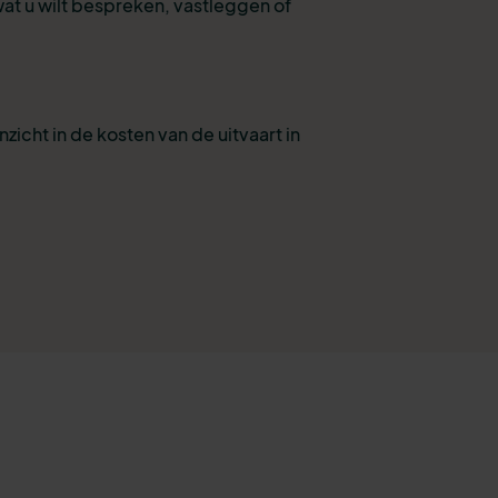
wat u wilt bespreken, vastleggen of
nzicht in de kosten van de uitvaart in