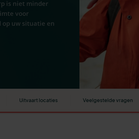
p is niet minder
uimte voor
 op uw situatie en
Uitvaart locaties
Veelgestelde vragen