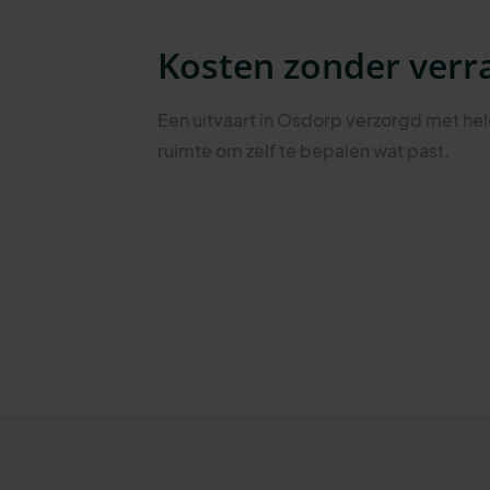
Kosten zonder verr
Een uitvaart in Osdorp verzorgd met he
ruimte om zelf te bepalen wat past.