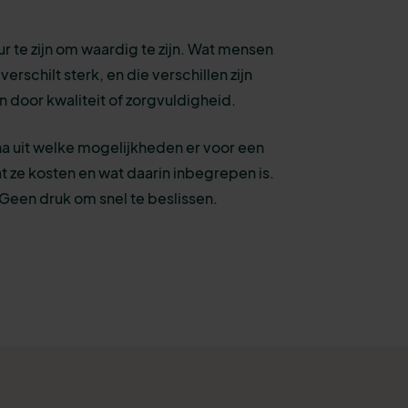
ur te zijn om waardig te zijn. Wat mensen
erschilt sterk, en die verschillen zijn
ren door kwaliteit of zorgvuldigheid.
a uit welke mogelijkheden er voor een
at ze kosten en wat daarin inbegrepen is.
een druk om snel te beslissen.