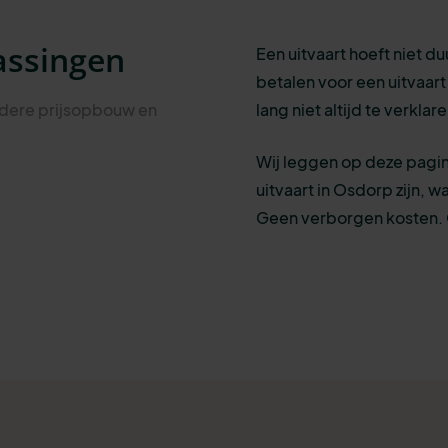
assingen
Een uitvaart hoeft niet du
betalen voor een uitvaart v
ldere prijsopbouw en
lang niet altijd te verkla
Wij leggen op deze pagin
uitvaart in Osdorp zijn, w
Geen verborgen kosten. G