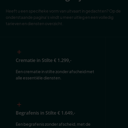
Heeft u een specifieke vorm van uitvaart in gedachten? Op de
onderstaande pagina's vindt u meer uitleg en een volledig
tarieven en diensten overzicht.
Crematie in Stilte
€ 1.299,-
Een crematie in stilte zonder afscheid met 
alle essentiële diensten.
Begrafenis in Stilte
€ 1.649,-
Een begrafenis zonder afscheid, met de 