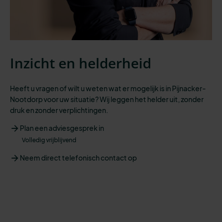
Inzicht en helderheid
Heeft u vragen of wilt u weten wat er mogelijk is in Pijnacker-
Nootdorp voor uw situatie? Wij leggen het helder uit, zonder
druk en zonder verplichtingen.
Plan een adviesgesprek in
Volledig vrijblijvend
Neem direct telefonisch contact op