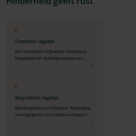
Helderheid geeft rust
Crematie regelen
Een crematie in Pijnacker-Nootdorp 
begeleid met duidelijke keuzes en 
ruimte om zelf te bepalen wat past.
Begrafenis regelen
Een begrafenis in Pijnacker-Nootdorp 
vormgegeven met heldere uitleg en 
ruimte voor wat belangrijk is.