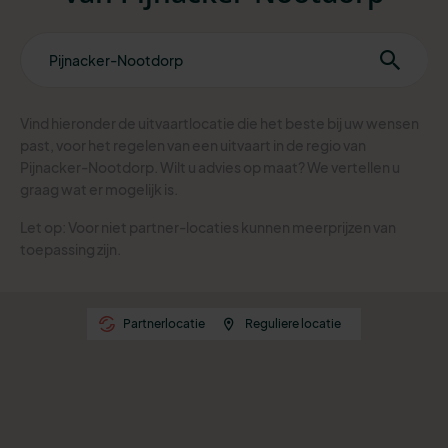
Vind hieronder de uitvaartlocatie die het beste bij uw wensen
past, voor het regelen van een uitvaart in de regio van
Pijnacker-Nootdorp. Wilt u advies op maat? We vertellen u
graag wat er mogelijk is.
Let op: Voor niet partner-locaties kunnen meerprijzen van
toepassing zijn.
Partnerlocatie
Reguliere locatie