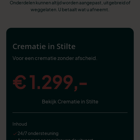
Onderdelen kunnen altijd worden aangepast, uitgebreid of
weggelaten. U betaalt wat u afneemt.
Crematie in Stilte
Voor een crematie zonder afscheid.
€ 1.299,-
Bekijk Crematie in Stilte
Inhoud
24/7 ondersteuning
Aannemen en regelen van de uitvaart