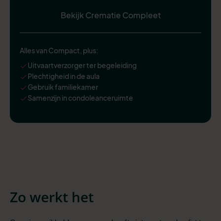
Bekijk Crematie Compleet
Alles van Compact, plus:
Uitvaartverzorger ter begeleiding
Plechtigheid in de aula
Gebruik familiekamer
Samenzijn in condoleanceruimte
Zo werkt het