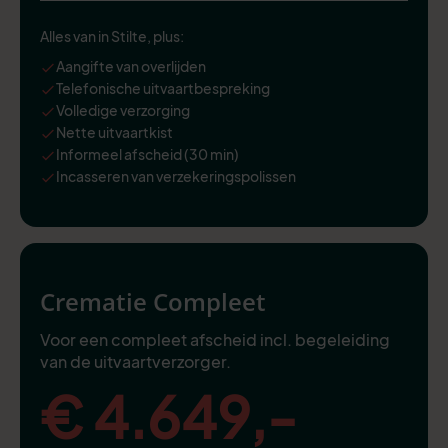
Alles van in Stilte, plus:
Aangifte van overlijden
Telefonische uitvaartbespreking
Volledige verzorging
Nette uitvaartkist
Informeel afscheid (30 min)
Incasseren van verzekeringspolissen
Crematie Compleet
Voor een compleet afscheid incl. begeleiding
van de uitvaartverzorger.
€ 4.649,-