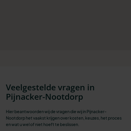
Veelgestelde vragen in
Pijnacker-Nootdorp
Hier beantwoorden wij de vragen die wij in Pijnacker-
Nootdorp het vaakst krijgen over kosten, keuzes, het proces
en wat u wel of niet hoeft te beslissen.