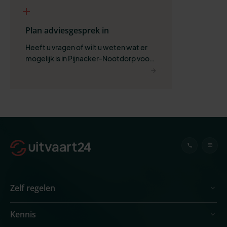
Plan adviesgesprek in
Heeft u vragen of wilt u weten wat er 
mogelijk is in Pijnacker-Nootdorp voor 
uw situatie?
Zelf regelen
Kennis