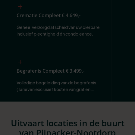
Crematie Compleet
€ 4.649,-
Geheel verzorgd afscheid van uw dierbare 
inclusief plechtigheid én condoleance.
Begrafenis Compleet
€ 3.499,-
Volledige begeleiding van de begrafenis. 
(Tarieven exclusief kosten van graf en 
begraafplaats.)
Uitvaart locaties in de buurt
van Pijnacker-Nootdorp