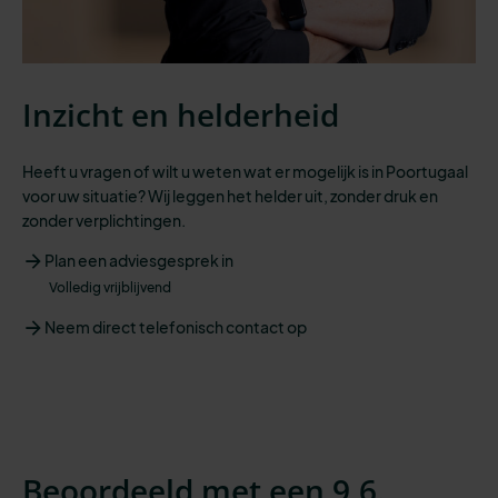
Inzicht en helderheid
Heeft u vragen of wilt u weten wat er mogelijk is in Poortugaal
voor uw situatie? Wij leggen het helder uit, zonder druk en
zonder verplichtingen.
Plan een adviesgesprek in
Volledig vrijblijvend
Neem direct telefonisch contact op
Beoordeeld met een 9,6.