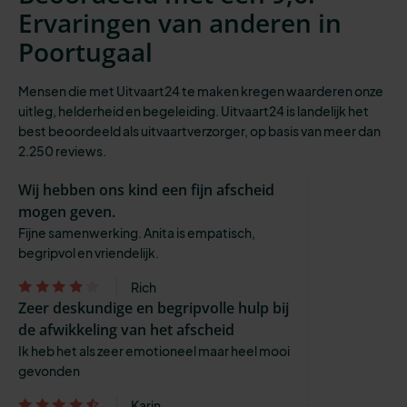
Ervaringen van anderen in
Poortugaal
Mensen die met Uitvaart24 te maken kregen waarderen onze
uitleg, helderheid en begeleiding. Uitvaart24 is landelijk het
best beoordeeld als uitvaartverzorger, op basis van meer dan
2.250 reviews.
Wij hebben ons kind een fijn afscheid
mogen geven.
Fijne samenwerking. Anita is empatisch,
begripvol en vriendelijk.
Rich
Zeer deskundige en begripvolle hulp bij
de afwikkeling van het afscheid
Ik heb het als zeer emotioneel maar heel mooi
gevonden
Karin