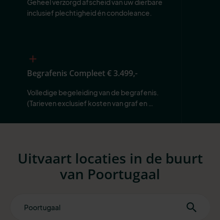
Geheel verzorgd afscheid van uw dierbare 
inclusief plechtigheid én condoleance.
Begrafenis Compleet
€ 3.499,-
Volledige begeleiding van de begrafenis. 
(Tarieven exclusief kosten van graf en 
begraafplaats.)
Uitvaart locaties in de buurt
van Poortugaal