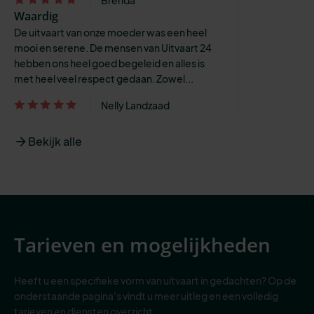
Waardig
De uitvaart van onze moeder was een heel
mooi en serene. De mensen van Uitvaart 24
hebben ons heel goed begeleid en alles is
met heel veel respect gedaan. Zowel...
Nelly Landzaad
Bekijk alle
Tarieven en mogelijkheden
Heeft u een specifieke vorm van uitvaart in gedachten? Op de
onderstaande pagina's vindt u meer uitleg en een volledig
tarieven en diensten overzicht.