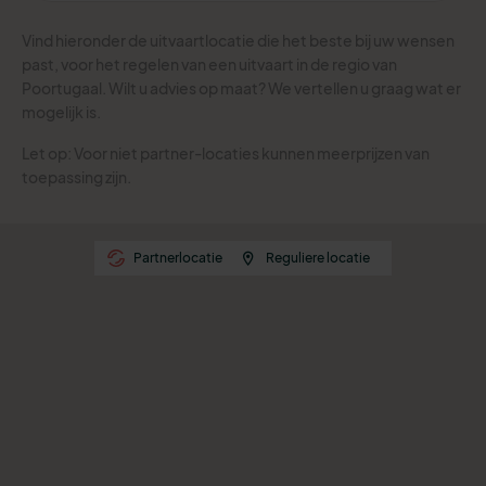
Vind hieronder de uitvaartlocatie die het beste bij uw wensen
past, voor het regelen van een uitvaart in de regio van
Poortugaal. Wilt u advies op maat? We vertellen u graag wat er
mogelijk is.
Let op: Voor niet partner-locaties kunnen meerprijzen van
toepassing zijn.
Partnerlocatie
Reguliere locatie