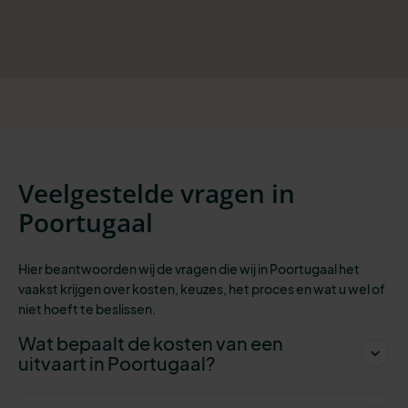
Veelgestelde vragen in
Poortugaal
Hier beantwoorden wij de vragen die wij in Poortugaal het
vaakst krijgen over kosten, keuzes, het proces en wat u wel of
niet hoeft te beslissen.
Wat bepaalt de kosten van een
uitvaart in Poortugaal?