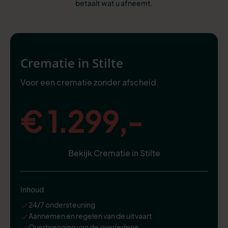
betaalt wat u afneemt.
Crematie in Stilte
Voor een crematie zonder afscheid.
€ 1.299,-
Bekijk Crematie in Stilte
Inhoud
24/7 ondersteuning
Aannemen en regelen van de uitvaart
Overbrenging van de overledene