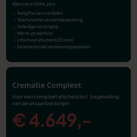
Alles van in Stilte, plus:
Aangifte van overlijden
Telefonische uitvaartbespreking
Volledige verzorging
Nette uitvaartkist
Informeel afscheid (30 min)
Incasseren van verzekeringspolissen
Crematie Compleet
Voor een compleet afscheid incl. begeleiding
van de uitvaartverzorger.
€ 4.649,-