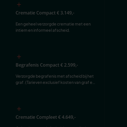
Crematie Compact
€ 3.149,-
Een geheel verzorgde crematie met een 
intiem en informeel afscheid.
Begrafenis Compact
€ 2.599,-
Verzorgde begrafenis met afscheid bij het 
graf. (Tarieven exclusief kosten van graf en 
begraafplaats.)
Crematie Compleet
€ 4.649,-