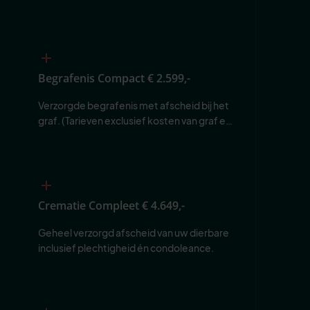
Begrafenis Compact
€ 2.599,-
Verzorgde begrafenis met afscheid bij het 
graf. (Tarieven exclusief kosten van graf en 
begraafplaats.)
Crematie Compleet
€ 4.649,-
Geheel verzorgd afscheid van uw dierbare 
inclusief plechtigheid én condoleance.