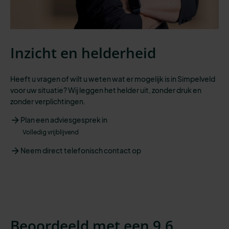
Inzicht en helderheid
Heeft u vragen of wilt u weten wat er mogelijk is in Simpelveld
voor uw situatie? Wij leggen het helder uit, zonder druk en
zonder verplichtingen.
Plan een adviesgesprek in
Volledig vrijblijvend
Neem direct telefonisch contact op
Beoordeeld met een 9,6.