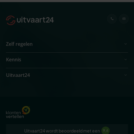
Zelf regelen
Kennis
Uitvaart24
Uitvaart24 wordt beoordeeld met een
9,6