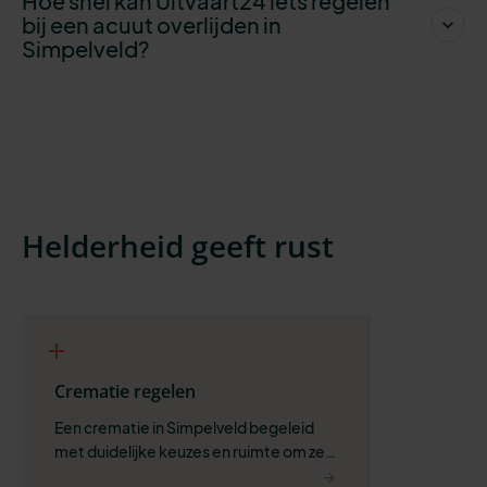
Hoe snel kan Uitvaart24 iets regelen
bij een acuut overlijden in
Simpelveld?
Helderheid geeft rust
Crematie regelen
Een crematie in Simpelveld begeleid 
met duidelijke keuzes en ruimte om zelf 
te bepalen wat past.