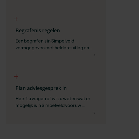
Begrafenis regelen
Een begrafenis in Simpelveld 
vormgegeven met heldere uitleg en 
ruimte voor wat belangrijk is.
Plan adviesgesprek in
Heeft u vragen of wilt u weten wat er 
mogelijk is in Simpelveld voor uw 
situatie?