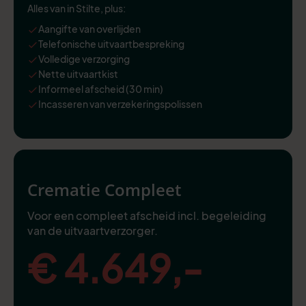
Alles van in Stilte, plus:
Aangifte van overlijden
Telefonische uitvaartbespreking
Volledige verzorging
Nette uitvaartkist
Informeel afscheid (30 min)
Incasseren van verzekeringspolissen
Crematie Compleet
Voor een compleet afscheid incl. begeleiding
van de uitvaartverzorger.
€ 4.649,-