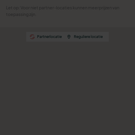
Let op: Voor niet partner-locaties kunnen meerprijzen van
toepassing zijn.
Partnerlocatie
Reguliere locatie