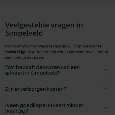
Veelgestelde vragen in
Simpelveld
Hier beantwoorden wij de vragen die wij in Simpelveld het
vaakst krijgen over kosten, keuzes, het proces en wat u wel of
niet hoeft te beslissen.
Wat bepaalt de kosten van een
uitvaart in Simpelveld?
Zijn er verborgen kosten?
Is een goedkope uitvaart minder
waardig?