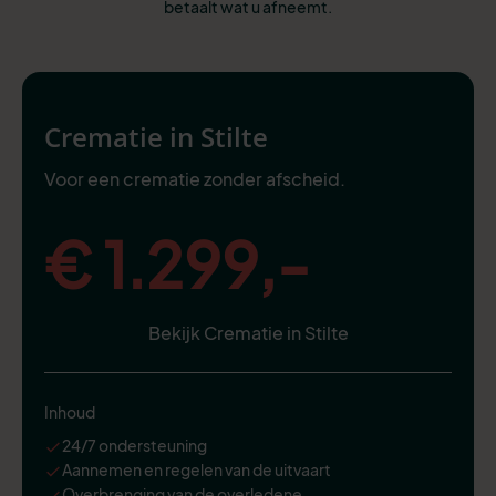
betaalt wat u afneemt.
Crematie in Stilte
Voor een crematie zonder afscheid.
€ 1.299,-
Bekijk Crematie in Stilte
Inhoud
24/7 ondersteuning
Aannemen en regelen van de uitvaart
Overbrenging van de overledene