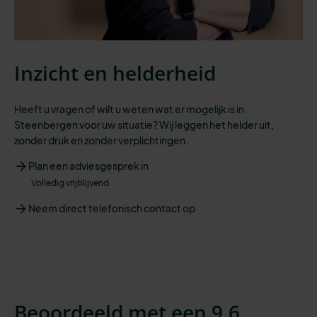
Inzicht en helderheid
Heeft u vragen of wilt u weten wat er mogelijk is in
Steenbergen voor uw situatie? Wij leggen het helder uit,
zonder druk en zonder verplichtingen.
Plan een adviesgesprek in
Volledig vrijblijvend
Neem direct telefonisch contact op
Beoordeeld met een 9,6.