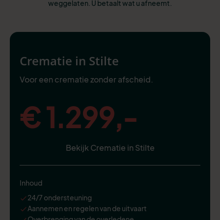
weggelaten. U betaalt wat u afneemt.
Crematie in Stilte
Voor een crematie zonder afscheid.
€ 1.299,-
Bekijk Crematie in Stilte
Inhoud
24/7 ondersteuning
Aannemen en regelen van de uitvaart
Overbrenging van de overledene