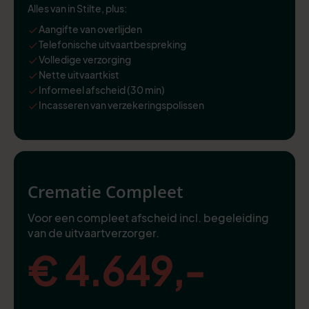
Alles van in Stilte, plus:
Aangifte van overlijden
Telefonische uitvaartbespreking
Volledige verzorging
Nette uitvaartkist
Informeel afscheid (30 min)
Incasseren van verzekeringspolissen
Crematie Compleet
Voor een compleet afscheid incl. begeleiding
van de uitvaartverzorger.
€ 4.649,-