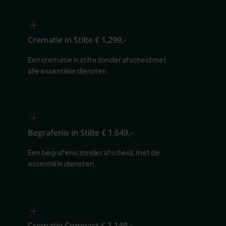
Crematie in Stilte
€ 1.299,-
Een crematie in stilte zonder afscheid met 
alle essentiële diensten.
Begrafenis in Stilte
€ 1.649,-
Een begrafenis zonder afscheid, met de 
essentiële diensten.
Crematie Compact
€ 3.149,-