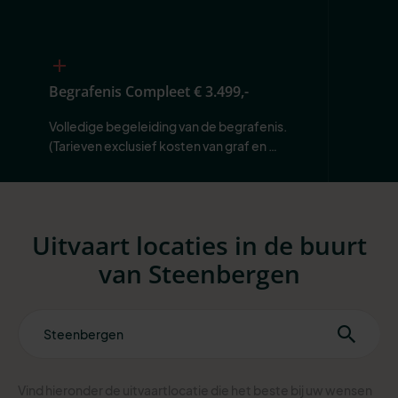
Begrafenis Compleet
€ 3.499,-
Volledige begeleiding van de begrafenis. 
(Tarieven exclusief kosten van graf en 
begraafplaats.)
Uitvaart locaties in de buurt
van Steenbergen
Vind hieronder de uitvaartlocatie die het beste bij uw wensen