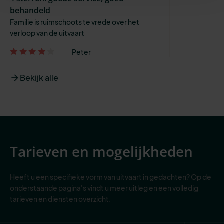
behandeld
Familie is ruimschoots te vrede over het
verloop van de uitvaart
Peter
Bekijk alle
Tarieven en mogelijkheden
Heeft u een specifieke vorm van uitvaart in gedachten? Op de
onderstaande pagina's vindt u meer uitleg en een volledig
tarieven en diensten overzicht.