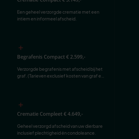
Een geheel verzorgde crematie met een 
intiem en informeel afscheid.
Begrafenis Compact
€ 2.599,-
Verzorgde begrafenis met afscheid bij het 
graf. (Tarieven exclusief kosten van graf en 
begraafplaats.)
Crematie Compleet
€ 4.649,-
Geheel verzorgd afscheid van uw dierbare 
inclusief plechtigheid én condoleance.