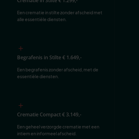
Crematie in Stilte
€ 1.299,-
Een crematie in stilte zonder afscheid met 
alle essentiële diensten.
Begrafenis in Stilte
€ 1.649,-
Een begrafenis zonder afscheid, met de 
essentiële diensten.
Crematie Compact
€ 3.149,-
Een geheel verzorgde crematie met een 
intiem en informeel afscheid.