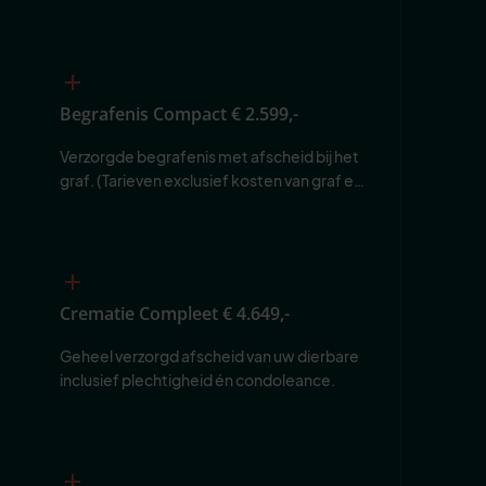
Begrafenis Compact
€ 2.599,-
Verzorgde begrafenis met afscheid bij het 
graf. (Tarieven exclusief kosten van graf en 
begraafplaats.)
Crematie Compleet
€ 4.649,-
Geheel verzorgd afscheid van uw dierbare 
inclusief plechtigheid én condoleance.