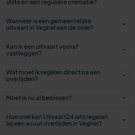
stilte en een reguliere crematie?
Wanneer is een gemeentelijke
uitvaart in Veghel aan de orde?
Kan ik een uitvaart vooraf
vastleggen?
Wat moet ik regelen direct na een
overlijden?
Moet ik nu al beslissen?
Hoe snel kan Uitvaart24 iets regelen
bij een acuut overlijden in Veghel?