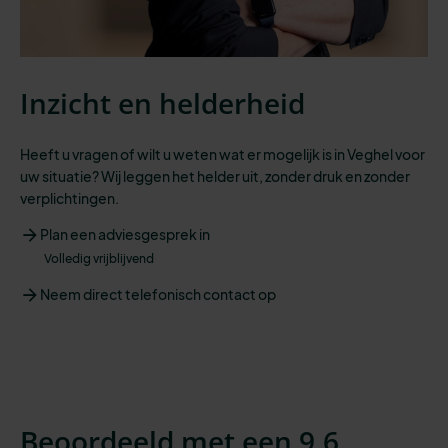
Inzicht en helderheid
Heeft u vragen of wilt u weten wat er mogelijk is in Veghel voor
uw situatie? Wij leggen het helder uit, zonder druk en zonder
verplichtingen.
Plan een adviesgesprek in
Volledig vrijblijvend
Neem direct telefonisch contact op
Beoordeeld met een 9,6.