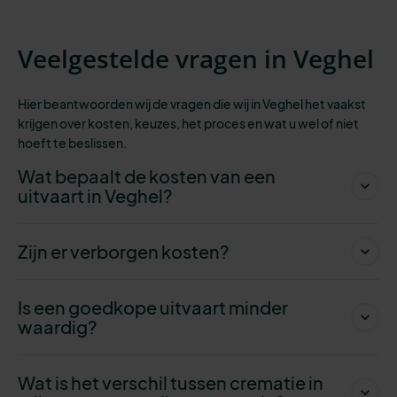
Veelgestelde vragen in Veghel
Hier beantwoorden wij de vragen die wij in Veghel het vaakst
krijgen over kosten, keuzes, het proces en wat u wel of niet
hoeft te beslissen.
Wat bepaalt de kosten van een
uitvaart in Veghel?
Zijn er verborgen kosten?
Is een goedkope uitvaart minder
waardig?
Wat is het verschil tussen crematie in