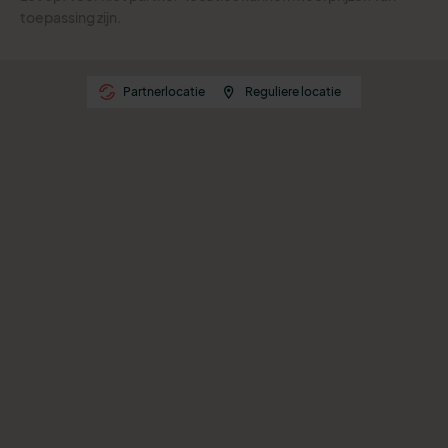
toepassing zijn.
Partnerlocatie
Reguliere locatie