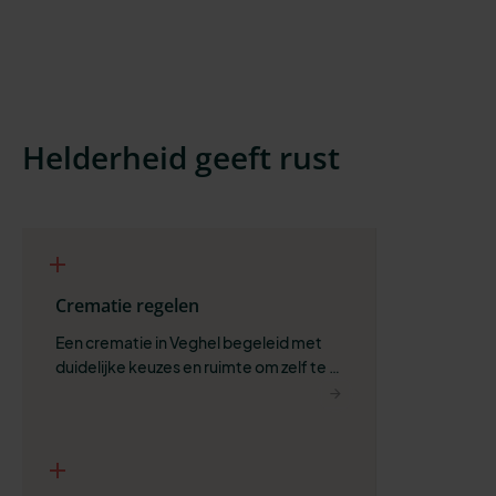
Helderheid geeft rust
Crematie regelen
Een crematie in Veghel begeleid met 
duidelijke keuzes en ruimte om zelf te 
bepalen wat past.