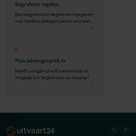
Begrafenis regelen
Een begrafenis in Veghel vormgegeven 
met heldere uitleg en ruimte voor wat 
belangrijk is.
Plan adviesgesprek in
Heeft u vragen of wilt u weten wat er 
mogelijk is in Veghel voor uw situatie?