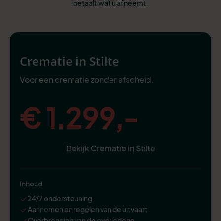
betaalt wat u afneemt.
Crematie in Stilte
Voor een crematie zonder afscheid.
€ 1.299,-
Bekijk Crematie in Stilte
Inhoud
24/7 ondersteuning
Aannemen en regelen van de uitvaart
Overbrenging van de overledene