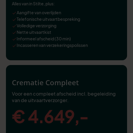
Alles van in Stilte, plus:
Aangifte van overlijden
Telefonische uitvaartbespreking
Volledige verzorging
Nette uitvaartkist
Informeel afscheid (30 min)
Incasseren van verzekeringspolissen
Crematie Compleet
Voor een compleet afscheid incl. begeleiding
van de uitvaartverzorger.
€ 4.649,-