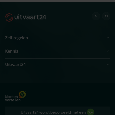
Zelf regelen
Kennis
Uitvaart24
Uitvaart24 wordt beoordeeld met een
9,6