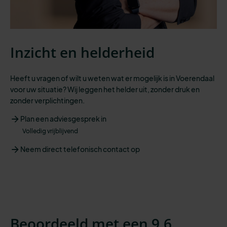
Inzicht en helderheid
Heeft u vragen of wilt u weten wat er mogelijk is in Voerendaal
voor uw situatie? Wij leggen het helder uit, zonder druk en
zonder verplichtingen.
Plan een adviesgesprek in
Volledig vrijblijvend
Neem direct telefonisch contact op
Beoordeeld met een 9,6.