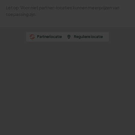
Let op: Voor niet partner-locaties kunnen meerprijzen van
toepassing zijn.
Partnerlocatie
Reguliere locatie