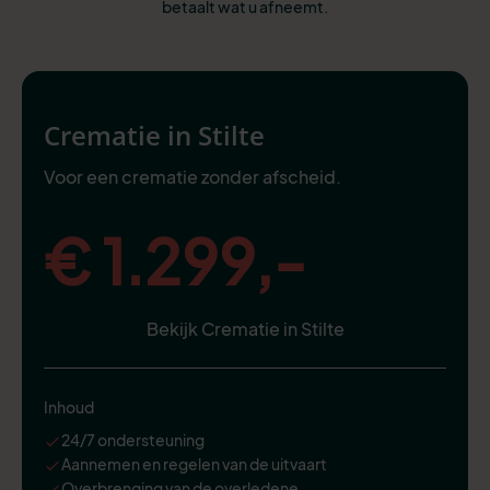
betaalt wat u afneemt.
Crematie in Stilte
Voor een crematie zonder afscheid.
€ 1.299,-
Bekijk Crematie in Stilte
Inhoud
24/7 ondersteuning
Aannemen en regelen van de uitvaart
Overbrenging van de overledene