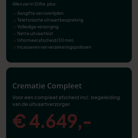
Alles van in Stilte, plus:
Aangifte van overlijden
Telefonische uitvaartbespreking
Volledige verzorging
Nette uitvaartkist
Informeel afscheid (30 min)
Incasseren van verzekeringspolissen
Crematie Compleet
Voor een compleet afscheid incl. begeleiding
van de uitvaartverzorger.
€ 4.649,-