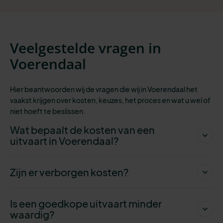
Veelgestelde vragen in
Voerendaal
Hier beantwoorden wij de vragen die wij in Voerendaal het
vaakst krijgen over kosten, keuzes, het proces en wat u wel of
niet hoeft te beslissen.
Wat bepaalt de kosten van een
uitvaart in Voerendaal?
Zijn er verborgen kosten?
Is een goedkope uitvaart minder
waardig?