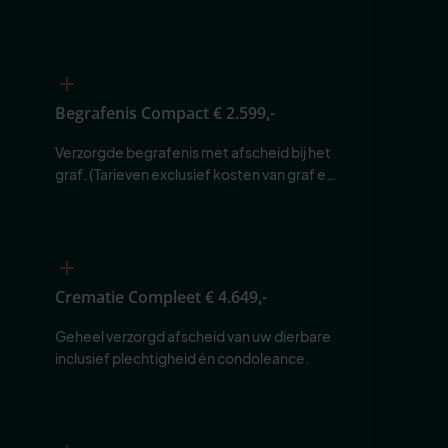
Begrafenis Compact
€ 2.599,-
Verzorgde begrafenis met afscheid bij het 
graf. (Tarieven exclusief kosten van graf en 
begraafplaats.)
Crematie Compleet
€ 4.649,-
Geheel verzorgd afscheid van uw dierbare 
inclusief plechtigheid én condoleance.