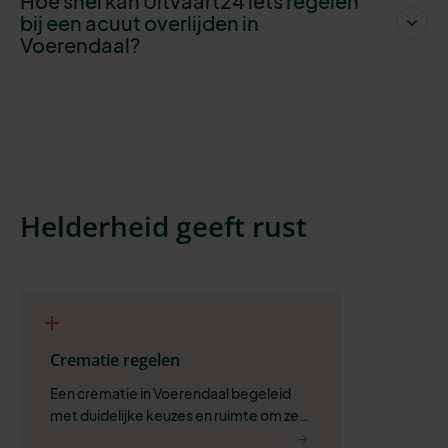
Hoe snel kan Uitvaart24 iets regelen
bij een acuut overlijden in
Voerendaal?
Helderheid geeft rust
Crematie regelen
Een crematie in Voerendaal begeleid 
met duidelijke keuzes en ruimte om zelf 
te bepalen wat past.