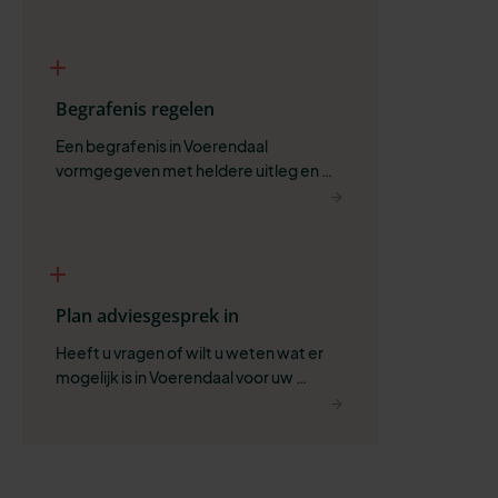
Begrafenis regelen
Een begrafenis in Voerendaal 
vormgegeven met heldere uitleg en 
ruimte voor wat belangrijk is.
Plan adviesgesprek in
Heeft u vragen of wilt u weten wat er 
mogelijk is in Voerendaal voor uw 
situatie?