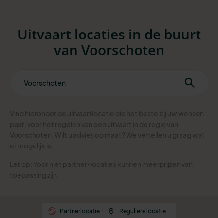
Uitvaart locaties in de buurt
van Voorschoten
Vind hieronder de uitvaartlocatie die het beste bij uw wensen
past, voor het regelen van een uitvaart in de regio van
Voorschoten. Wilt u advies op maat? We vertellen u graag wat
er mogelijk is.
Let op: Voor niet partner-locaties kunnen meerprijzen van
toepassing zijn.
Partnerlocatie
Reguliere locatie