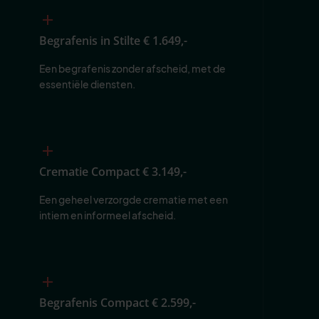
Begrafenis in Stilte
€ 1.649,-
Een begrafenis zonder afscheid, met de 
essentiële diensten.
Crematie Compact
€ 3.149,-
Een geheel verzorgde crematie met een 
intiem en informeel afscheid.
Begrafenis Compact
€ 2.599,-