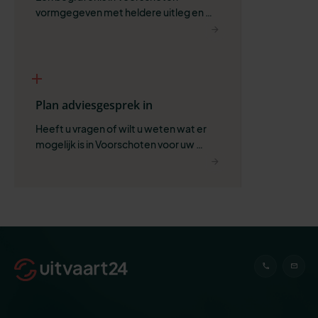
vormgegeven met heldere uitleg en 
ruimte voor wat belangrijk is.
Plan adviesgesprek in
Heeft u vragen of wilt u weten wat er 
mogelijk is in Voorschoten voor uw 
situatie?