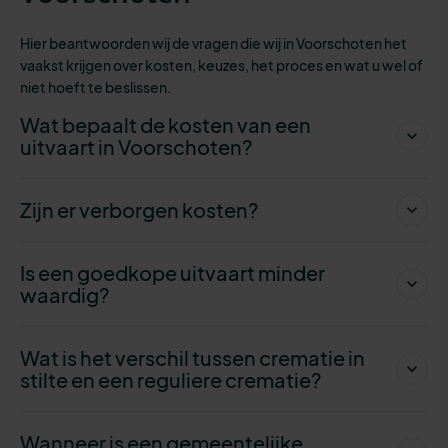
Hier beantwoorden wij de vragen die wij in Voorschoten het
vaakst krijgen over kosten, keuzes, het proces en wat u wel of
niet hoeft te beslissen.
Wat bepaalt de kosten van een
uitvaart in Voorschoten?
Zijn er verborgen kosten?
Is een goedkope uitvaart minder
waardig?
Wat is het verschil tussen crematie in
stilte en een reguliere crematie?
Wanneer is een gemeentelijke