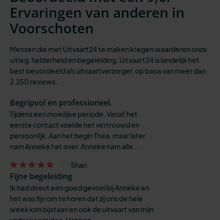
Ervaringen van anderen in
Voorschoten
Mensen die met Uitvaart24 te maken kregen waarderen onze
uitleg, helderheid en begeleiding. Uitvaart24 is landelijk het
best beoordeeld als uitvaartverzorger, op basis van meer dan
2.250 reviews.
Begripvol en professioneel.
Tijdens een moeilijke periode. Vanaf het
eerste contact voelde het vertrouwd en
persoonlijk. Aan het begin Thea, maar later
nam Anneke het over. Anneke nam alle...
Shari
Fijne begeleiding
Ik had direct een goed gevoel bij Anneke en
het was fijn om te horen dat zij ons de hele
week kon bijstaan en ook de uitvaart van mijn
vader kon leiden. Het ken...