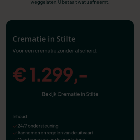
weggelaten. U betaalt wat u afneemt.
Crematie in Stilte
Voor een crematie zonder afscheid.
€ 1.299,-
Bekijk Crematie in Stilte
Inhoud
24/7 ondersteuning
Aannemen en regelen van de uitvaart
Overbrenging van de overledene