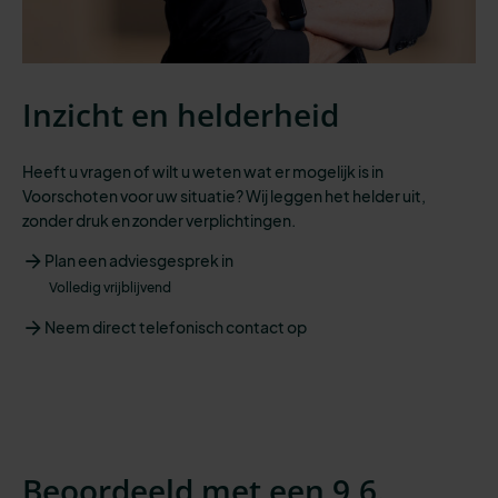
Inzicht en helderheid
Heeft u vragen of wilt u weten wat er mogelijk is in
Voorschoten voor uw situatie? Wij leggen het helder uit,
zonder druk en zonder verplichtingen.
Plan een adviesgesprek in
Volledig vrijblijvend
Neem direct telefonisch contact op
Beoordeeld met een 9,6.