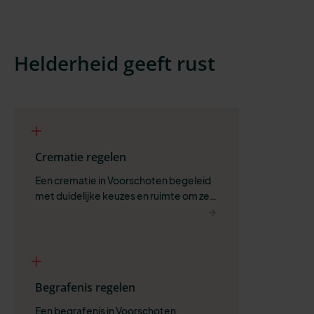
Helderheid geeft rust
Crematie regelen
Een crematie in Voorschoten begeleid 
met duidelijke keuzes en ruimte om zelf 
te bepalen wat past.
Begrafenis regelen
Een begrafenis in Voorschoten 