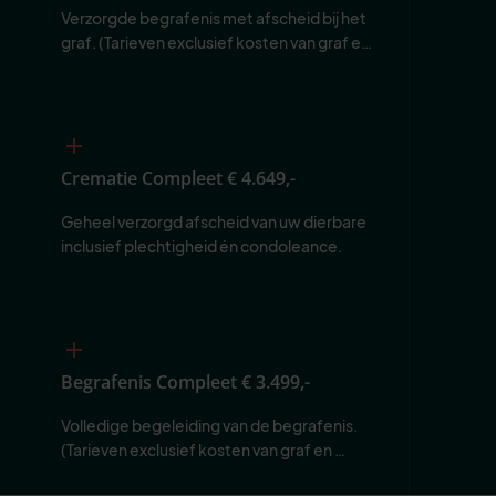
Verzorgde begrafenis met afscheid bij het 
graf. (Tarieven exclusief kosten van graf en 
begraafplaats.)
Crematie Compleet
€ 4.649,-
Geheel verzorgd afscheid van uw dierbare 
inclusief plechtigheid én condoleance.
Begrafenis Compleet
€ 3.499,-
Volledige begeleiding van de begrafenis. 
(Tarieven exclusief kosten van graf en 
begraafplaats.)