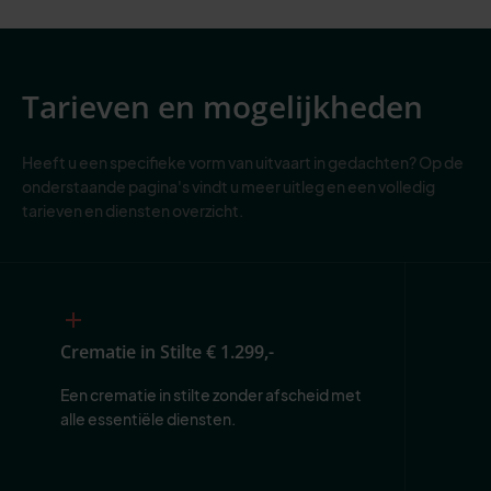
Tarieven en mogelijkheden
Heeft u een specifieke vorm van uitvaart in gedachten? Op de
onderstaande pagina's vindt u meer uitleg en een volledig
tarieven en diensten overzicht.
Crematie in Stilte
€ 1.299,-
Een crematie in stilte zonder afscheid met 
alle essentiële diensten.