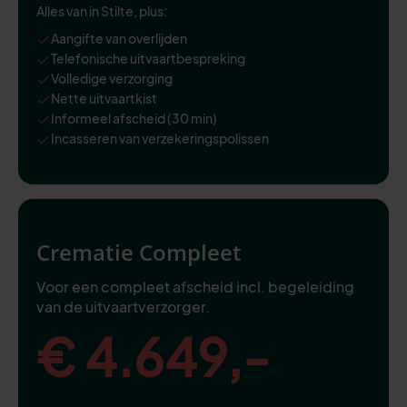
Alles van in Stilte, plus:
Aangifte van overlijden
Telefonische uitvaartbespreking
Volledige verzorging
Nette uitvaartkist
Informeel afscheid (30 min)
Incasseren van verzekeringspolissen
Crematie Compleet
Voor een compleet afscheid incl. begeleiding
van de uitvaartverzorger.
€ 4.649,-