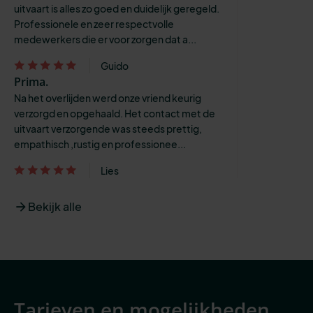
uitvaart is alles zo goed en duidelijk geregeld.
Professionele en zeer respectvolle
medewerkers die er voor zorgen dat a...
Guido
Prima.
Na het overlijden werd onze vriend keurig
verzorgd en opgehaald. Het contact met de
uitvaart verzorgende was steeds prettig,
empathisch ,rustig en professionee...
Lies
Bekijk alle
Tarieven en mogelijkheden