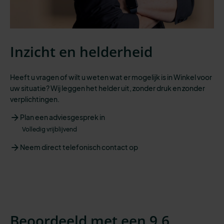
Inzicht en helderheid
Heeft u vragen of wilt u weten wat er mogelijk is in Winkel voor
uw situatie? Wij leggen het helder uit, zonder druk en zonder
verplichtingen.
Plan een adviesgesprek in
Volledig vrijblijvend
Neem direct telefonisch contact op
Beoordeeld met een 9,6.