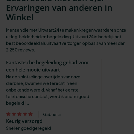
Ervaringen van anderen in
Winkel
Mensen die met Uitvaart24 te maken kregen waarderen onze
uitleg, helderheid en begeleiding. Uitvaart24 is landelijk het
best beoordeeld als uitvaartverzorger, op basis van meer dan
2.250 reviews.
Fantastische begeleiding gehad voor
een hele mooie uitvaart
Na een plotselinge overlijden van onze
dierbare, kwamen we terecht in een
onbekende wereld. Vanaf het eerste
telefonische contact, werd ik enorm goed
begeleid i...
Gabriella
Keurig verzorgd
Snel en goed geregeld