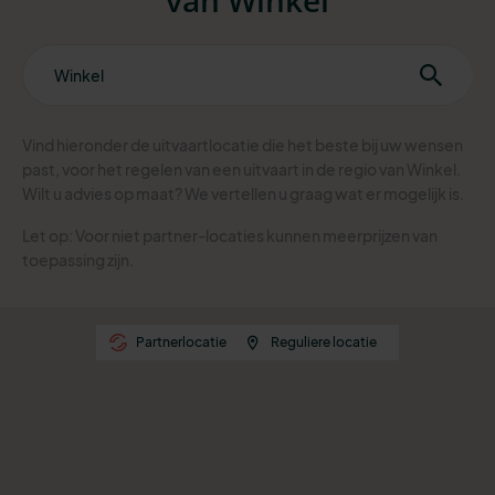
Vind hieronder de uitvaartlocatie die het beste bij uw wensen
past, voor het regelen van een uitvaart in de regio van Winkel.
Wilt u advies op maat? We vertellen u graag wat er mogelijk is.
Let op: Voor niet partner-locaties kunnen meerprijzen van
toepassing zijn.
Partnerlocatie
Reguliere locatie