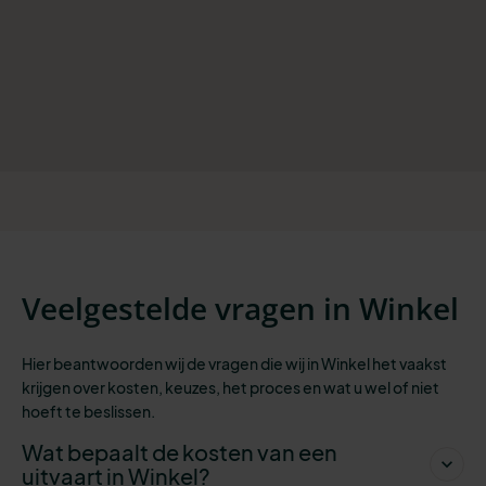
Veelgestelde vragen in Winkel
Hier beantwoorden wij de vragen die wij in Winkel het vaakst
krijgen over kosten, keuzes, het proces en wat u wel of niet
hoeft te beslissen.
Wat bepaalt de kosten van een
uitvaart in Winkel?