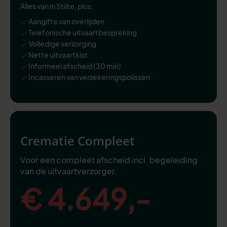
Alles van in Stilte, plus:
Aangifte van overlijden
Telefonische uitvaartbespreking
Volledige verzorging
Nette uitvaartkist
Informeel afscheid (30 min)
Incasseren van verzekeringspolissen
Crematie Compleet
Voor een compleet afscheid incl. begeleiding
van de uitvaartverzorger.
€ 4.649,-