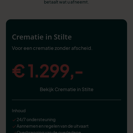
betaalt wat u afneemt.
Crematie in Stilte
Voor een crematie zonder afscheid.
€ 1.299,-
Bekijk Crematie in Stilte
Inhoud
24/7 ondersteuning
Aannemen en regelen van de uitvaart
Overbrenging van de overledene