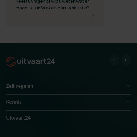
Heeft u vragen of wilt u weten wat er 
mogelijk is in Winkel voor uw situatie?
Zelf regelen
Kennis
Uitvaart24