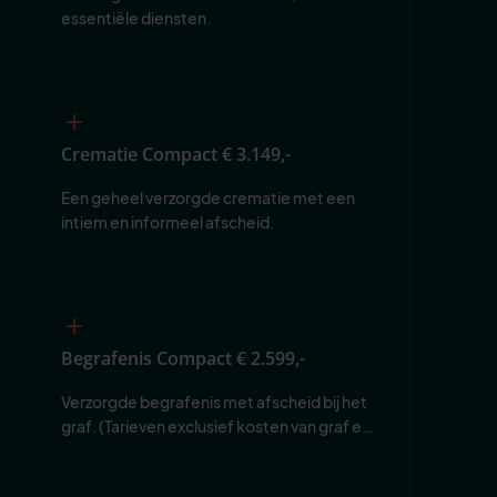
essentiële diensten.
Crematie Compact
€ 3.149,-
Een geheel verzorgde crematie met een 
intiem en informeel afscheid.
Begrafenis Compact
€ 2.599,-
Verzorgde begrafenis met afscheid bij het 
graf. (Tarieven exclusief kosten van graf en 
begraafplaats.)