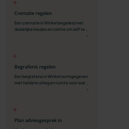
Crematie regelen
Een crematie in Winkel begeleid met 
duidelijke keuzes en ruimte om zelf te 
bepalen wat past.
Begrafenis regelen
Een begrafenis in Winkel vormgegeven 
met heldere uitleg en ruimte voor wat 
belangrijk is.
Plan adviesgesprek in