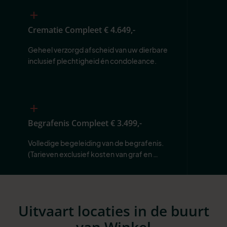
Crematie Compleet
€ 4.649,-
Geheel verzorgd afscheid van uw dierbare 
inclusief plechtigheid én condoleance.
Begrafenis Compleet
€ 3.499,-
Volledige begeleiding van de begrafenis. 
(Tarieven exclusief kosten van graf en 
begraafplaats.)
Uitvaart locaties in de buurt
van Winkel