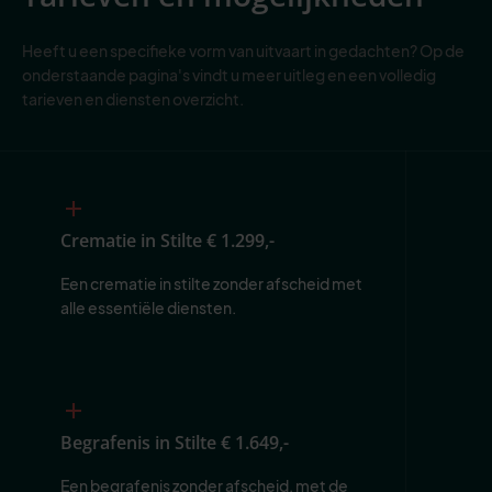
Heeft u een specifieke vorm van uitvaart in gedachten? Op de
onderstaande pagina's vindt u meer uitleg en een volledig
tarieven en diensten overzicht.
Crematie in Stilte
€ 1.299,-
Een crematie in stilte zonder afscheid met 
alle essentiële diensten.
Begrafenis in Stilte
€ 1.649,-
Een begrafenis zonder afscheid, met de 