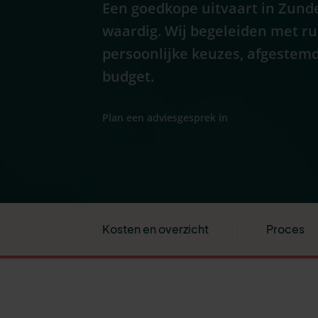
Een goedkope uitvaart in Zunde
waardig. Wij begeleiden met r
persoonlijke keuzes, afgestemd
budget.
Plan een adviesgesprek in
Kosten en overzicht
Proces