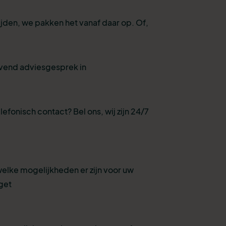
ijden, we pakken het vanaf daar op. Of,
ijvend adviesgesprek in
lefonisch contact? Bel ons, wij zijn 24/7
welke mogelijkheden er zijn voor uw
get