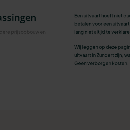
assingen
Een uitvaart hoeft niet du
betalen voor een uitvaart v
eldere prijsopbouw en
lang niet altijd te verkla
Wij leggen op deze pagin
uitvaart in Zundert zijn, 
Geen verborgen kosten. G