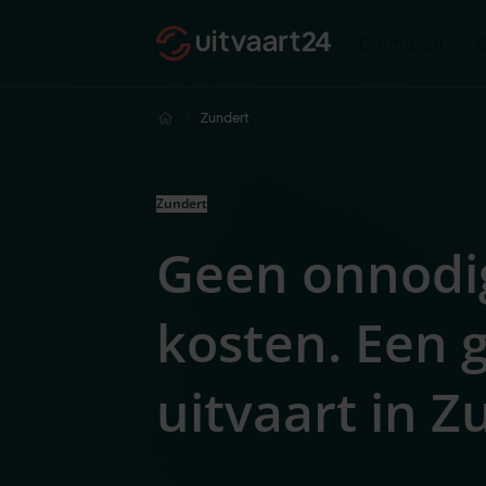
Cremeren
Zundert
Zundert
Geen onnodi
kosten. Een
uitvaart in Z