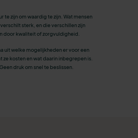
ur te zijn om waardig te zijn. Wat mensen
erschilt sterk, en die verschillen zijn
ren door kwaliteit of zorgvuldigheid.
a uit welke mogelijkheden er voor een
wat ze kosten en wat daarin inbegrepen is.
een druk om snel te beslissen.