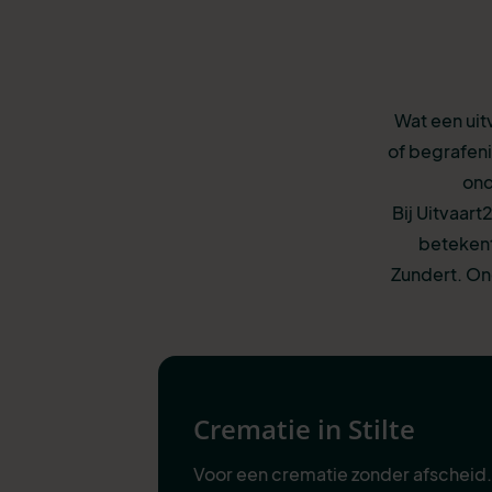
Wat een uit
of begrafeni
ond
Bij Uitvaart
betekent
Zundert. On
Crematie in Stilte
Voor een crematie zonder afscheid.