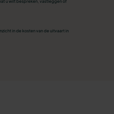
wat u wilt bespreken, vastleggen of
nzicht in de kosten van de uitvaart in