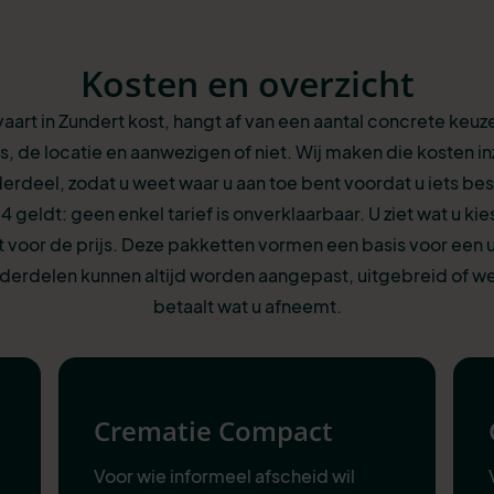
Kosten en overzicht
vaart in Zundert kost, hangt af van een aantal concrete keuz
s, de locatie en aanwezigen of niet. Wij maken die kosten inz
erdeel, zodat u weet waar u aan toe bent voordat u iets besl
24 geldt: geen enkel tarief is onverklaarbaar. U ziet wat u kie
 voor de prijs. Deze pakketten vormen een basis voor een ui
derdelen kunnen altijd worden aangepast, uitgebreid of w
betaalt wat u afneemt.
Crematie Compact
Voor wie informeel afscheid wil