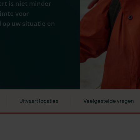
rt is niet minder
uimte voor
 op uw situatie en
Uitvaart locaties
Veelgestelde vragen