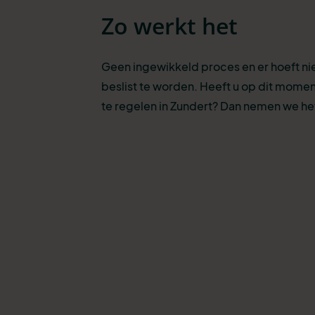
Zo werkt het
Geen ingewikkeld proces en er hoeft n
beslist te worden. Heeft u op dit momen
te regelen in Zundert? Dan nemen we het