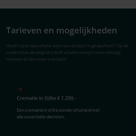
Tarieven en mogelijkheden
Heeft u een specifieke vorm van uitvaart in gedachten? Op de
onderstaande pagina's vindt u meer uitleg en een volledig
tarieven en diensten overzicht.
Crematie in Stilte
€ 1.299,-
Een crematie in stilte zonder afscheid met 
alle essentiële diensten.