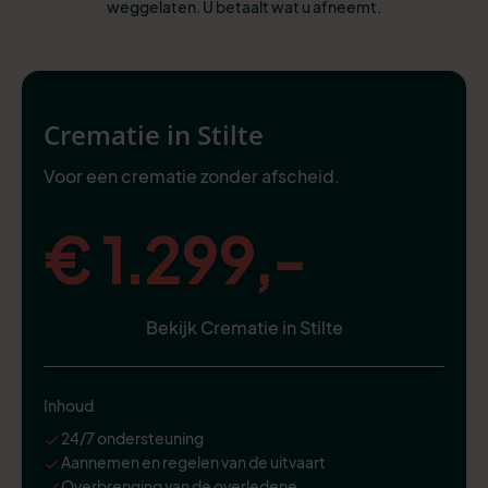
weggelaten. U betaalt wat u afneemt.
Crematie in Stilte
Voor een crematie zonder afscheid.
€ 1.299,-
Bekijk Crematie in Stilte
Inhoud
24/7 ondersteuning
Aannemen en regelen van de uitvaart
Overbrenging van de overledene