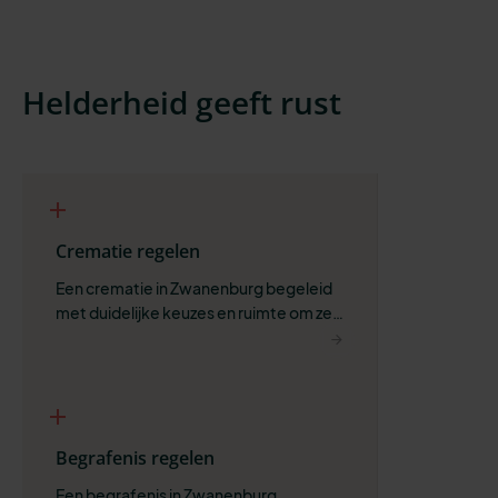
Helderheid geeft rust
Crematie regelen
Een crematie in Zwanenburg begeleid 
met duidelijke keuzes en ruimte om zelf 
te bepalen wat past.
Begrafenis regelen
Een begrafenis in Zwanenburg 