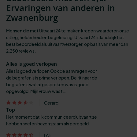
Ervaringen van anderen in
Zwanenburg
Mensen die met Uitvaart24 te maken kregen waarderen onze
uitleg, helderheid en begeleiding. Uitvaart24 is landelijk het
best beoordeeld als uitvaartverzorger, op basis van meer dan
2.250 reviews.
Alles is goed verlopen
Alles is goed verlopen Ook de aanvragen voor
de begrafenis is prima verlopen. De rit naar de
begrafenis wat afgesproken was is goed
opgevolgd. Mijn vrouw was t...
Gerard
Top
Het moment dat ik communiceerd uitvaart ze
hebben snel en bezorg zaam als geregeld
I Ali