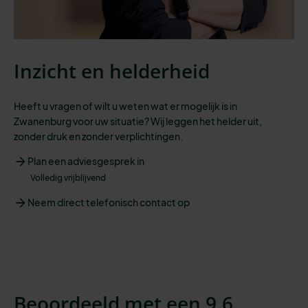
Inzicht en helderheid
Heeft u vragen of wilt u weten wat er mogelijk is in
Zwanenburg voor uw situatie? Wij leggen het helder uit,
zonder druk en zonder verplichtingen.
Plan een adviesgesprek in
Volledig vrijblijvend
Neem direct telefonisch contact op
Beoordeeld met een 9,6.