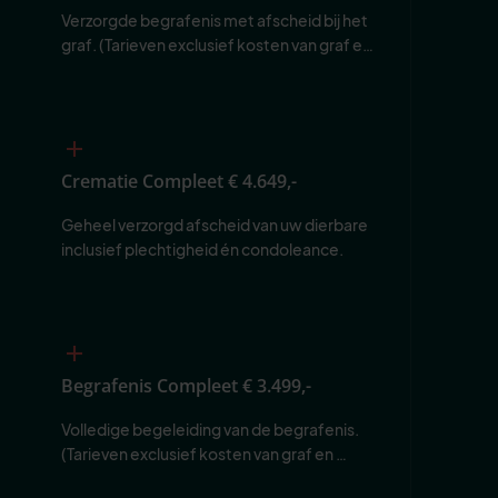
Verzorgde begrafenis met afscheid bij het 
graf. (Tarieven exclusief kosten van graf en 
begraafplaats.)
Crematie Compleet
€ 4.649,-
Geheel verzorgd afscheid van uw dierbare 
inclusief plechtigheid én condoleance.
Begrafenis Compleet
€ 3.499,-
Volledige begeleiding van de begrafenis. 
(Tarieven exclusief kosten van graf en 
begraafplaats.)