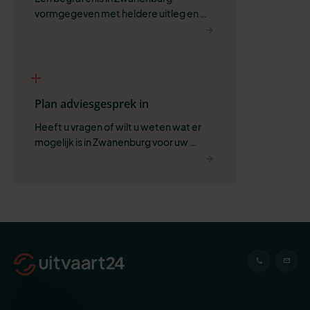
vormgegeven met heldere uitleg en 
ruimte voor wat belangrijk is.
Plan adviesgesprek in
Heeft u vragen of wilt u weten wat er 
mogelijk is in Zwanenburg voor uw 
situatie?