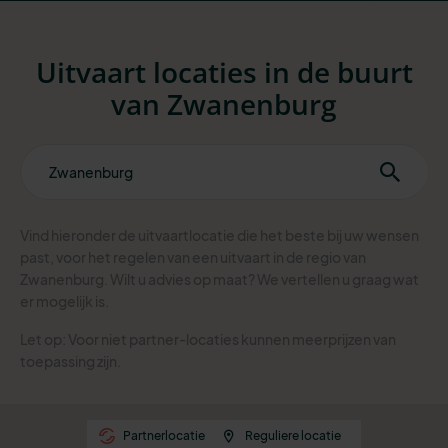
Uitvaart locaties in de buurt
van Zwanenburg
Vind hieronder de uitvaartlocatie die het beste bij uw wensen
past, voor het regelen van een uitvaart in de regio van
Zwanenburg. Wilt u advies op maat? We vertellen u graag wat
er mogelijk is.
Let op: Voor niet partner-locaties kunnen meerprijzen van
toepassing zijn.
Partnerlocatie
Reguliere locatie