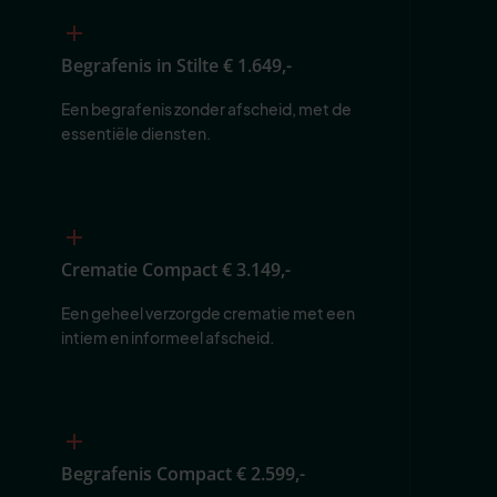
Begrafenis in Stilte
€ 1.649,-
Een begrafenis zonder afscheid, met de 
essentiële diensten.
Crematie Compact
€ 3.149,-
Een geheel verzorgde crematie met een 
intiem en informeel afscheid.
Begrafenis Compact
€ 2.599,-