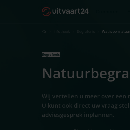
Cremeren
Infotheek
Begrafenis
Wat is een natuu
Begrafenis
Natuurbegra
Wij vertellen u meer over een 
U kunt ook direct uw vraag stel
adviesgesprek inplannen.