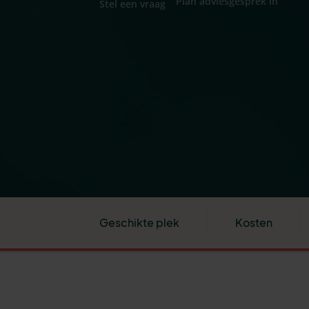
Plan adviesgesprek in
Stel een vraag
Geschikte plek
Kosten