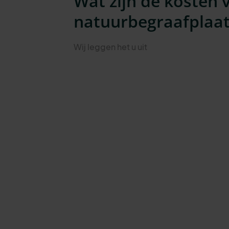
Wat zijn de kosten 
natuurbegraafplaat
Wij leggen het u uit