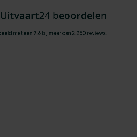
 Uitvaart24 beoordelen
deeld met een 9,6 bij meer dan 2.250 reviews.