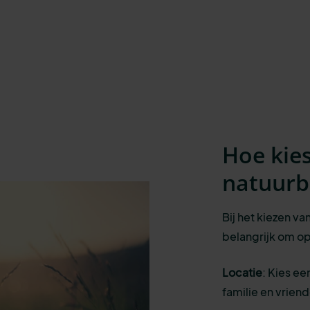
Hoe kies
natuurb
Bij het kiezen va
belangrijk om op
Locatie
: Kies ee
familie en vrien