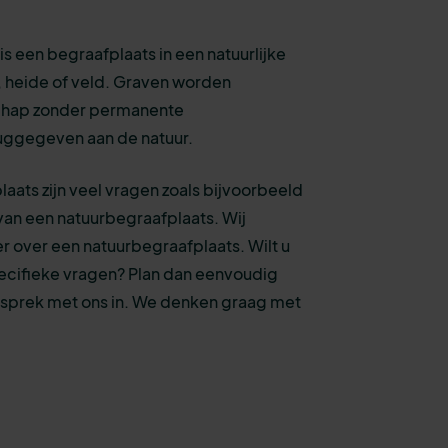
s een begraafplaats in een natuurlijke
 heide of veld. Graven worden
chap zonder permanente
uggegeven aan de natuur.
aats zijn veel vragen zoals bijvoorbeeld
van een natuurbegraafplaats. Wij
r over een natuurbegraafplaats. Wilt u
ecifieke vragen? Plan dan eenvoudig
esprek met ons in. We denken graag met