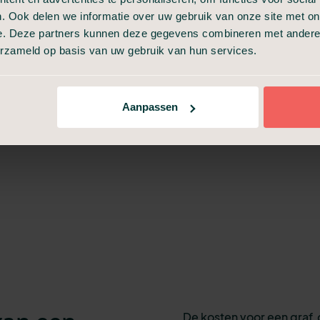
. Ook delen we informatie over uw gebruik van onze site met on
klaar
e. Deze partners kunnen deze gegevens combineren met andere i
erzameld op basis van uw gebruik van hun services.
t@uitvaart24.nl
Aanpassen
De
kosten
voor een graf 