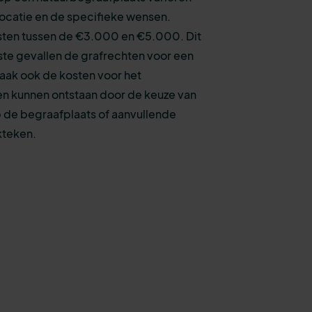
 locatie en de specifieke wensen.
ten tussen de €3.000 en €5.000. Dit
te gevallen de grafrechten voor een
aak ook de kosten voor het
en kunnen ontstaan door de keuze van
p de begraafplaats of aanvullende
kteken.