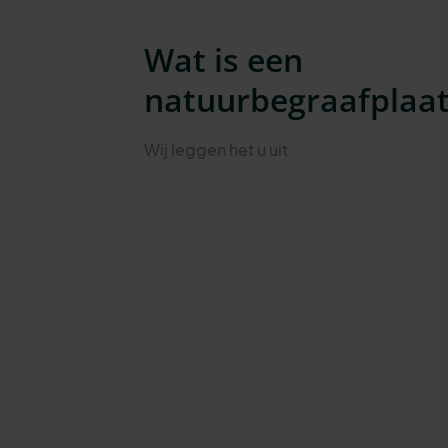
Wat is een
natuurbegraafplaat
Wij leggen het u uit