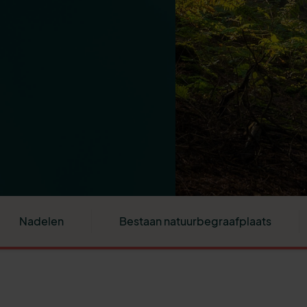
Nadelen
Bestaan natuurbegraafplaats