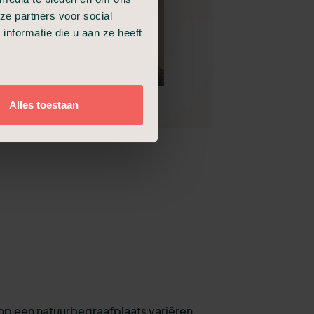
ze partners voor social
nformatie die u aan ze heeft
Alles toestaan
op een natuurbegraafplaats variëren