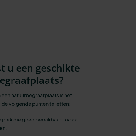
t u een geschikte
egraafplaats?
n een natuurbegraafplaats is het
 de volgende punten te letten:
n plek die goed bereikbaar is voor
den.