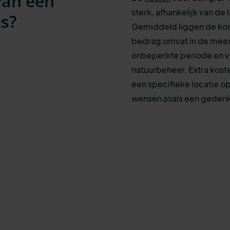
van een
sterk, afhankelijk van de
s?
Gemiddeld liggen de kos
bedrag omvat in de mees
onbeperkte periode en v
natuurbeheer. Extra kost
een specifieke locatie o
wensen zoals een geden