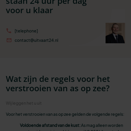
staan 24 uur per dag
voor u klaar
[telephone]
contact@uitvaart24.nl
Wat zijn de regels voor het
verstrooien van as op zee?
Wij leggen het u uit
Voor het verstrooien van as op zee gelden de volgende regels:
Voldoende afstand van de kust:
As mag alleen worden