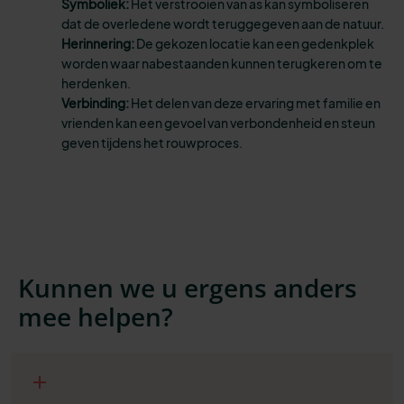
Symboliek:
Het verstrooien van as kan symboliseren
dat de overledene wordt teruggegeven aan de natuur.
Herinnering:
De gekozen locatie kan een gedenkplek
worden waar nabestaanden kunnen terugkeren om te
herdenken.
Verbinding:
Het delen van deze ervaring met familie en
vrienden kan een gevoel van verbondenheid en steun
geven tijdens het rouwproces.
Kunnen we u ergens anders
mee helpen?