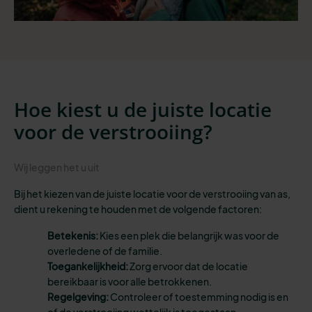
Hoe kiest u de juiste locatie
voor de verstrooiing?
Wij leggen het u uit
Bij het kiezen van de juiste locatie voor de verstrooiing van as,
dient u rekening te houden met de volgende factoren:
Betekenis:
Kies een plek die belangrijk was voor de
overledene of de familie.
Toegankelijkheid:
Zorg ervoor dat de locatie
bereikbaar is voor alle betrokkenen.
Regelgeving:
Controleer of toestemming nodig is en