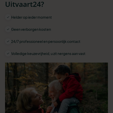
Uitvaart24?
Helder op ieder moment
Geen verborgen kosten
24/7 professioneel en persoonlijk contact
Volledige keuzevrijheid, u zit nergens aan vast