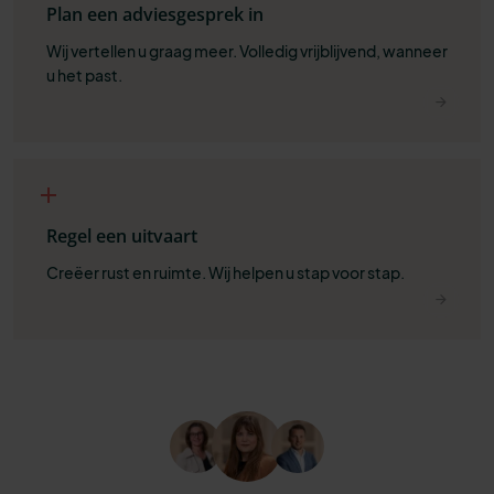
Plan een adviesgesprek in
Wij vertellen u graag meer. Volledig vrijblijvend, wanneer 
u het past.
Regel een uitvaart
Creëer rust en ruimte. Wij helpen u stap voor stap.