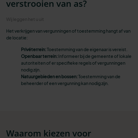
verstrooien van as?
Wij leggen het u uit
Het verkrijgen van vergunningen of toestemming hangt af van
de locatie:
Privéterrein:
Toestemming van de eigenaar is vereist.
Openbaar terrein:
Informeer bij de gemeente of lokale
autoriteiten of er specifieke regels of vergunningen
nodig zijn.
Natuurgebieden en bossen:
Toestemming van de
beheerder of een vergunning kan nodig zijn.
Waarom kiezen voor