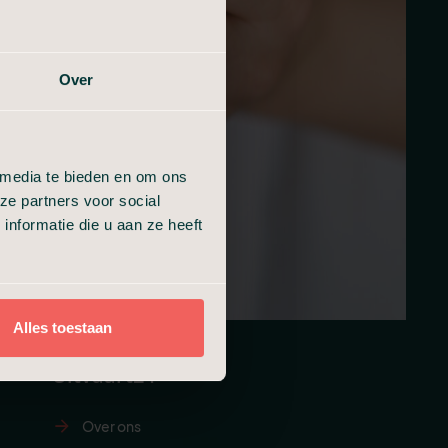
Over
 media te bieden en om ons
ze partners voor social
nformatie die u aan ze heeft
Alles toestaan
Uitvaart24
Over ons