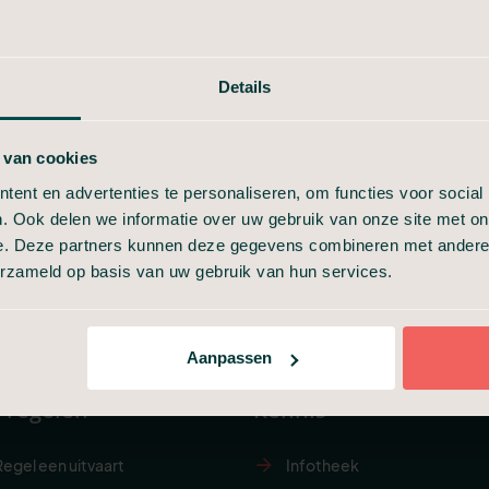
Details
 van cookies
ent en advertenties te personaliseren, om functies voor social
. Ook delen we informatie over uw gebruik van onze site met on
e. Deze partners kunnen deze gegevens combineren met andere i
erzameld op basis van uw gebruik van hun services.
Aanpassen
f regelen
Kennis
Regel een uitvaart
Infotheek