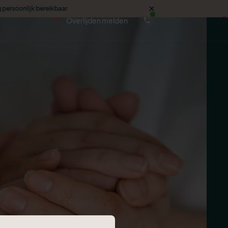
kbaar
Overlijden melden