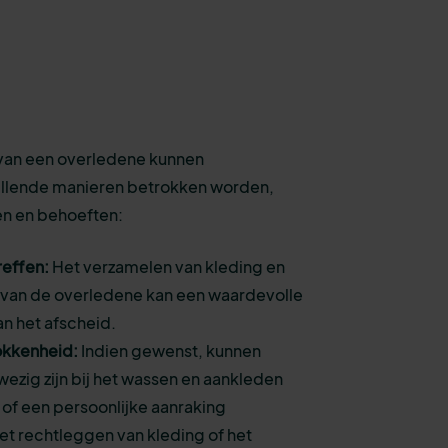
g van een overledene kunnen
llende manieren betrokken worden,
en en behoeften:
reffen:
Het verzamelen van kleding en
 van de overledene kan een waardevolle
an het afscheid.
okkenheid:
Indien gewenst, kunnen
zig zijn bij het wassen en aankleden
of een persoonlijke aanraking
et rechtleggen van kleding of het