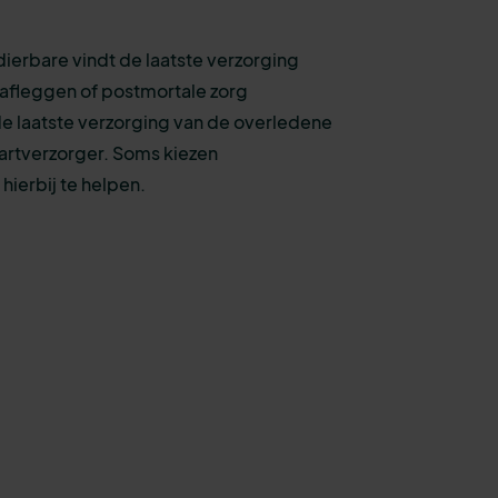
dierbare vindt de laatste verzorging
l afleggen of postmortale zorg
e laatste verzorging van de overledene
artverzorger. Soms kiezen
ierbij te helpen.