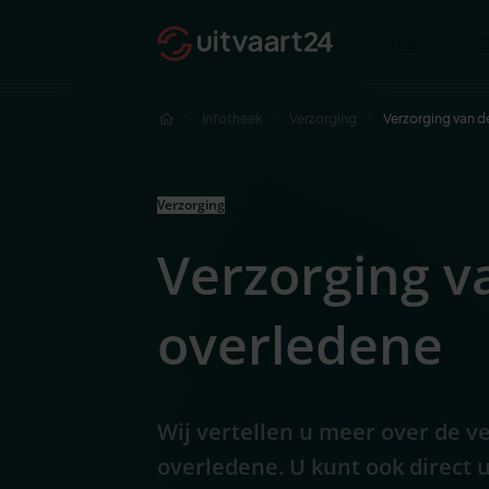
Cremeren
Infotheek
Verzorging
Verzorging van d
Verzorging
Verzorging v
overledene
Wij vertellen u meer over de v
overledene. U kunt ook direct 