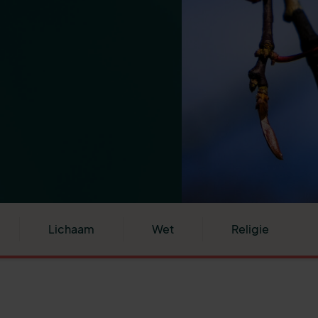
Lichaam
Wet
Religie