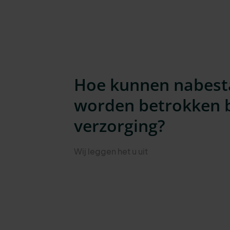
Hoe kunnen nabes
worden betrokken bi
verzorging?
Wij leggen het u uit