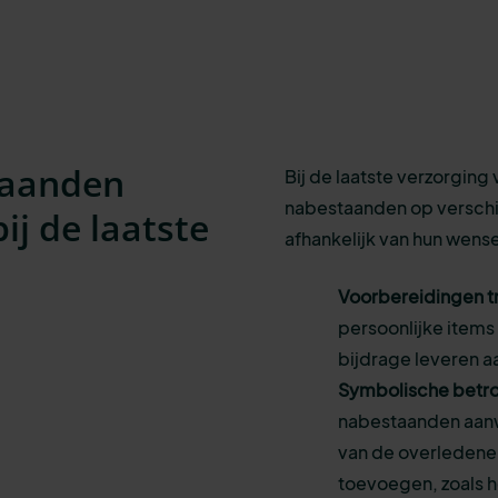
taanden
Bij de laatste verzorgin
nabestaanden op verschi
j de laatste
afhankelijk van hun wens
Voorbereidingen t
persoonlijke items
bijdrage leveren a
Symbolische betr
nabestaanden aanwe
van de overledene 
toevoegen, zoals h