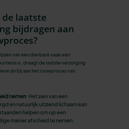
 de laatste
ing bijdragen aan
wproces?
ijden van een dierbare vaak een
urtenis is, draagt de laatste verzorging
tieve zin bij aan het rouwproces van
heid nemen
: Het zien van een
rgd en natuurlijk uitziend lichaam kan
staanden helpen om op een
ige manier afscheid te nemen.