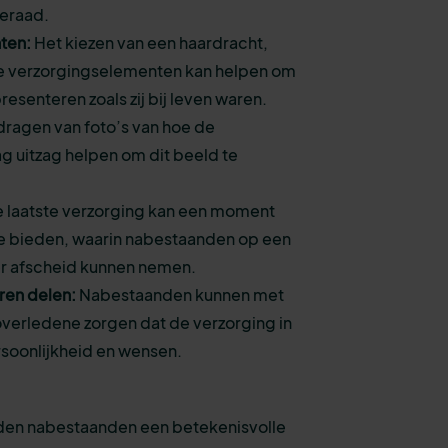
ieraad.
ten:
Het kiezen van een haardracht,
 verzorgingselementen kan helpen om
esenteren zoals zij bij leven waren.
ndragen van foto’s van hoe de
g uitzag helpen om dit beeld te
 laatste verzorging kan een moment
tie bieden, waarin nabestaanden op een
er afscheid kunnen nemen.
ren delen:
Nabestaanden kunnen met
overledene zorgen dat de verzorging in
ersoonlijkheid en wensen.
den nabestaanden een betekenisvolle