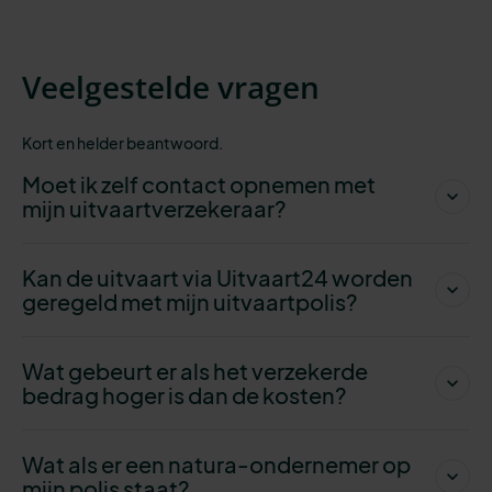
Veelgestelde vragen
Kort en helder beantwoord.
Moet ik zelf contact opnemen met
mijn uitvaartverzekeraar?
Kan de uitvaart via Uitvaart24 worden
geregeld met mijn uitvaartpolis?
Wat gebeurt er als het verzekerde
bedrag hoger is dan de kosten?
Wat als er een natura-ondernemer op
mijn polis staat?