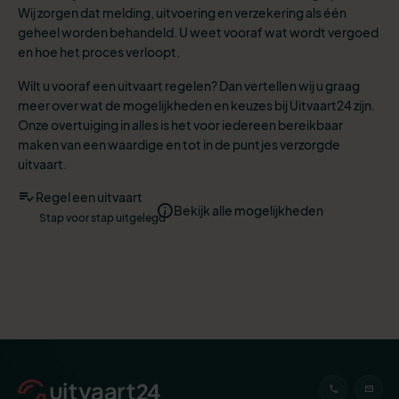
Wij zorgen dat melding, uitvoering en verzekering als één
geheel worden behandeld. U weet vooraf wat wordt vergoed
en hoe het proces verloopt.
Wilt u vooraf een uitvaart regelen? Dan vertellen wij u graag
meer over wat de mogelijkheden en keuzes bij Uitvaart24 zijn.
Onze overtuiging in alles is het voor iedereen bereikbaar
maken van een waardige en tot in de puntjes verzorgde
uitvaart.
Regel een uitvaart
Bekijk alle mogelijkheden
Stap voor stap uitgelegd