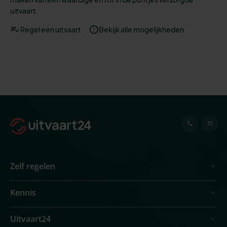
uitvaart.
Regel een uitvaart
Bekijk alle mogelijkheden
Zelf regelen
Kennis
Uitvaart24