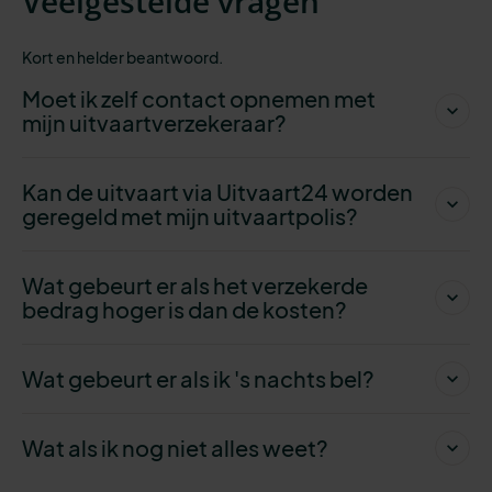
Veelgestelde vragen
Kort en helder beantwoord.
Moet ik zelf contact opnemen met
mijn uitvaartverzekeraar?
Kan de uitvaart via Uitvaart24 worden
geregeld met mijn uitvaartpolis?
Wat gebeurt er als het verzekerde
bedrag hoger is dan de kosten?
Wat gebeurt er als ik 's nachts bel?
Wat als ik nog niet alles weet?