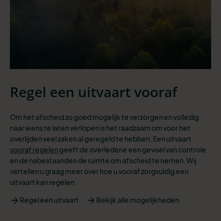
Regel een uitvaart vooraf
Om het afscheid zo goed mogelijk te verzorgen en volledig
naar wens te laten verlopen is het raadzaam om voor het
overlijden veel zaken al geregeld te hebben. Een uitvaart
vooraf regelen
geeft de overledene een gevoel van controle
en de nabestaanden de ruimte om afscheid te nemen. Wij
vertellen u graag meer over hoe u vooraf zorgvuldig een
uitvaart kan regelen.
Regel een uitvaart
Bekijk alle mogelijkheden