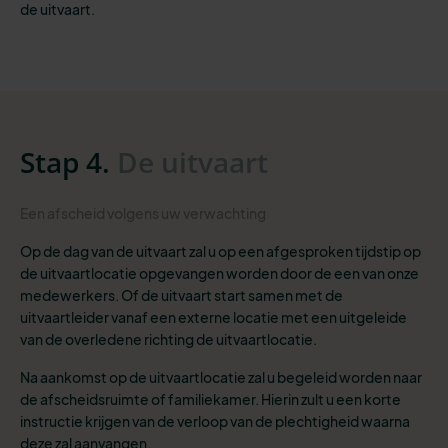
de uitvaart.
Stap 4.
De uitvaart
Een afscheid volgens uw verwachting
Op de dag van de uitvaart zal u op een afgesproken tijdstip op
de uitvaartlocatie opgevangen worden door de een van onze
medewerkers. Of de uitvaart start samen met de
uitvaartleider vanaf een externe locatie met een uitgeleide
van de overledene richting de uitvaartlocatie.
Na aankomst op de uitvaartlocatie zal u begeleid worden naar
de afscheidsruimte of familiekamer. Hierin zult u een korte
instructie krijgen van de verloop van de plechtigheid waarna
deze zal aanvangen.