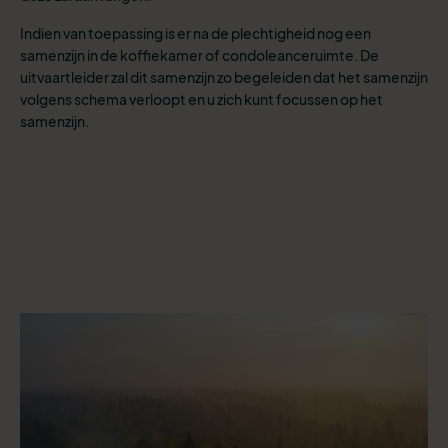
Indien van toepassing is er na de plechtigheid nog een
samenzijn in de koffiekamer of condoleanceruimte. De
uitvaartleider zal dit samenzijn zo begeleiden dat het samenzijn
volgens schema verloopt en u zich kunt focussen op het
samenzijn.