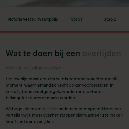
Victoria Vesta uitvaartpolis
Stap 1
Stap 2
Wat te doen bij een
overlijden
Wees gerust, wij gaan u helpen.
Het overlijden van een dierbare is een emotioneel en moeilijk
moment, waar niemand zich echt op kan voorbereiden. In
korte tijd moet veel geregeld worden en moeten er
belangrijke keuzes gemaakt worden.
Wij begeleiden u met alle te ondernemen stappen. Hieronder
vertellen wij u meer over het stappenplan wanneer u te maken
heeft met een overlijden.