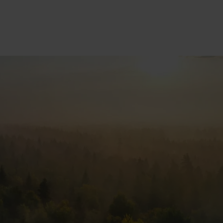
Partnerlocatie
Reguliere locatie