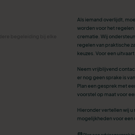
Als iemand overlijdt, mo
worden voor het regelen 
dere begeleiding bij elke
crematie. Wij ondersteune
regelen van praktische z
keuzes. Voor een uitvaart
Neem vrijblijvend contact
er nog geen sprake is van 
Plan een gesprek met een
voorstel op maat voor een
Hieronder vertellen wij u
mogelijkheden voor een u
Plan een adviesgesprek in