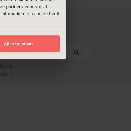
ze partners voor social
nformatie die u aan ze heeft
Alles toestaan
fhorst,
torium