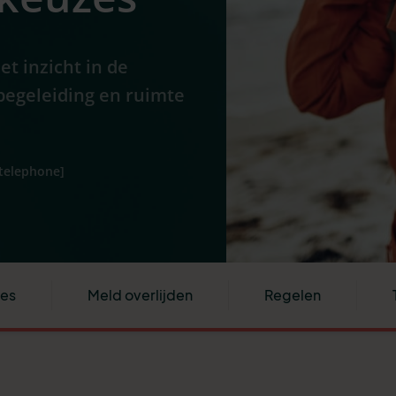
et inzicht in de
begeleiding en ruimte
[telephone]
ies
Meld overlijden
Regelen