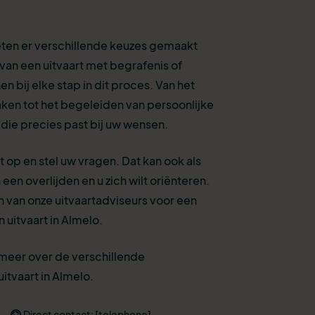
eten er verschillende keuzes gemaakt
van een uitvaart met begrafenis of
n bij elke stap in dit proces. Van het
aken tot het begeleiden van persoonlijke
 die precies past bij uw wensen.
 op en stel uw vragen. Dat kan ook als
een overlijden en u zich wilt oriënteren.
 van onze uitvaartadviseurs voor een
 uitvaart in Almelo.
 meer over de verschillende
itvaart in Almelo.
Direct contact: [telephone]