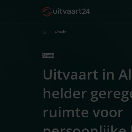
Cremeren
Almelo
Almelo
Uitvaart in A
helder gereg
ruimte voor
persoonlijke