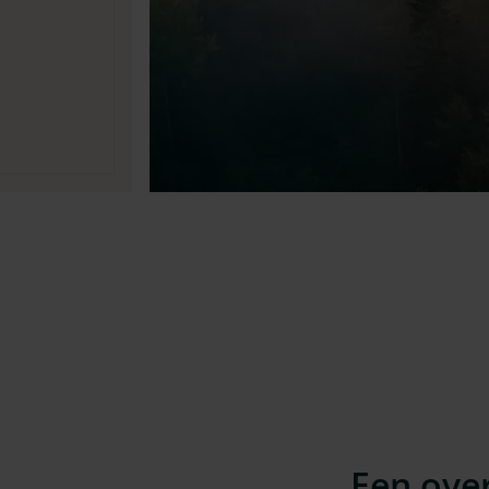
Een over