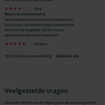
Alma
Warm en meedenkend
De medewerkers van Uitvaart24 hebben het
hele proces van de plotselinge dood van onze
broer heel fijn begeleid. Van het eerste
gesprek met de uitvaartbegeleidst...
Madelon
Schrijf een beoordeling
Bekijk alle
Veelgestelde vragen
Hieronder hebben we de vragen gezet die ons vaak gesteld