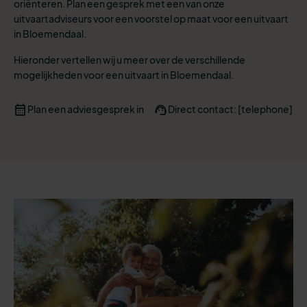
oriënteren. Plan een gesprek met een van onze
uitvaartadviseurs voor een voorstel op maat voor een uitvaart
in Bloemendaal.
Hieronder vertellen wij u meer over de verschillende
mogelijkheden voor een uitvaart in Bloemendaal.
Plan een adviesgesprek in
Direct contact: [telephone]