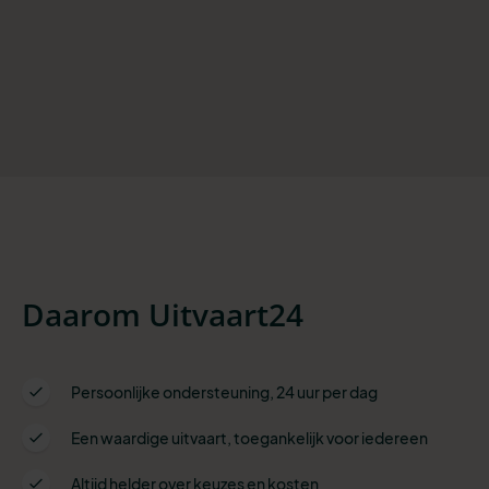
Daarom Uitvaart24
Persoonlijke ondersteuning, 24 uur per dag
Een waardige uitvaart, toegankelijk voor iedereen
Altijd helder over keuzes en kosten