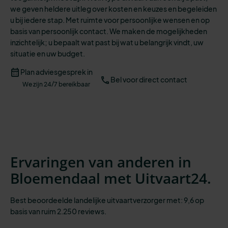
we geven heldere uitleg over kosten en keuzes en begeleiden
u bij iedere stap.
Met ruimte voor persoonlijke wensen en op
basis van persoonlijk contact. We maken de mogelijkheden
inzichtelijk;
u bepaalt wat past bij wat u belangrijk vindt, uw
situatie en uw budget.
Plan adviesgesprek in
Bel voor direct contact
We zijn 24/7 bereikbaar
Ervaringen van anderen in
Bloemendaal met Uitvaart24.
Best beoordeelde landelijke uitvaartverzorger met: 9,6 op
basis van ruim 2.250 reviews.