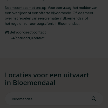
Neem contact met ons op
. Voor een vraag, het melden van
een overlijden of een offerte bijvoorbeeld. Of lees meer
over
het regelen van een crematie in Bloemendaal
of
het
regelen van een begrafenis in Bloemendaal
.
Bel voor direct contact
24/7 persoonlijk contact
Locaties voor een uitvaart
in
Bloemendaal