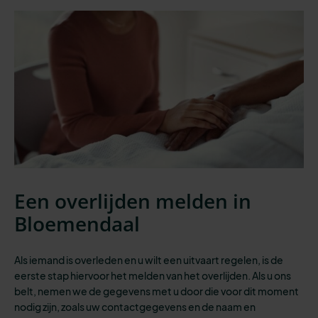
Een overlijden melden in
Bloemendaal
Als iemand is overleden en u wilt een uitvaart regelen, is de
eerste stap
hiervoor het melden van het overlijden. Als u ons
belt, nemen we de gegevens met u door die voor dit moment
nodig zijn, zoals uw contactgegevens en de naam en