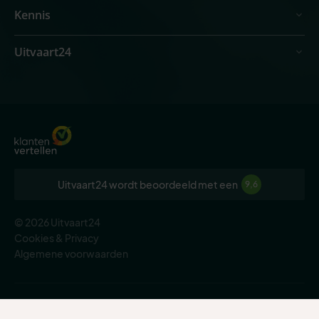
Kennis
Uitvaart24
Uitvaart24 wordt beoordeeld met een
9,6
© 2026 Uitvaart24
Cookies & Privacy
Algemene voorwaarden