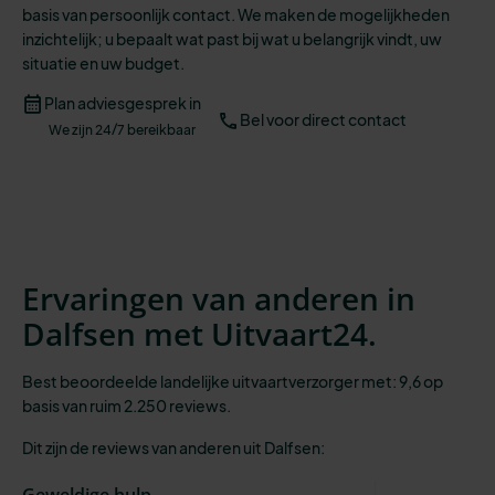
basis van persoonlijk contact. We maken de mogelijkheden
inzichtelijk;
u bepaalt wat past bij wat u belangrijk vindt, uw
situatie en uw budget.
Plan adviesgesprek in
Bel voor direct contact
We zijn 24/7 bereikbaar
Ervaringen van anderen in
Dalfsen met Uitvaart24.
Best beoordeelde landelijke uitvaartverzorger met: 9,6 op
basis van ruim 2.250 reviews.
Dit zijn de reviews van anderen uit Dalfsen:
Geweldige hulp