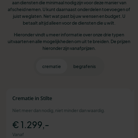
aan diensten die minimaal nodig zijn voor deze manier van
afscheid nemen. U kunt daarnaast onderdelen toevoegen of
juist weglaten. Net wat past bij uw wensen en budget. U
betaalt altijd alleen voor de diensten die u wilt.
Hieronder vindt u meer informatie over onze drie typen
uitvaarten en alle mogelijkheden om uit te breiden. De prijzen
hieronder zijn vanafprijzen.
crematie
begrafenis
Crematie in Stilte
Niet meer dan nodig, niet minder dan waardig.
€ 1.299,-
Vanaf