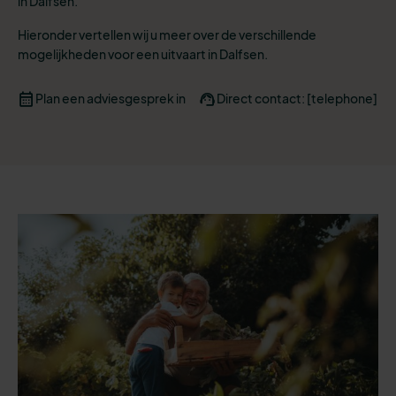
in Dalfsen.
Hieronder vertellen wij u meer over de verschillende
mogelijkheden voor een uitvaart in Dalfsen.
Plan een adviesgesprek in
Direct contact: [telephone]