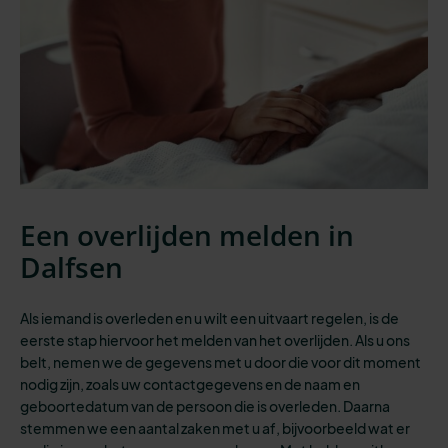
Een overlijden melden in
Dalfsen
Als iemand is overleden en u wilt een uitvaart regelen, is de
eerste stap
hiervoor het melden van het overlijden. Als u ons
belt, nemen we de gegevens met u door die voor dit moment
nodig zijn, zoals uw contactgegevens en de naam en
geboortedatum van de persoon die is overleden. Daarna
stemmen we een aantal zaken met u af, bijvoorbeeld wat er