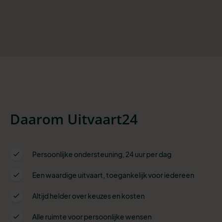
Daarom Uitvaart24
Persoonlijke ondersteuning, 24 uur per dag
Een waardige uitvaart, toegankelijk voor iedereen
Altijd helder over keuzes en kosten
Alle ruimte voor persoonlijke wensen