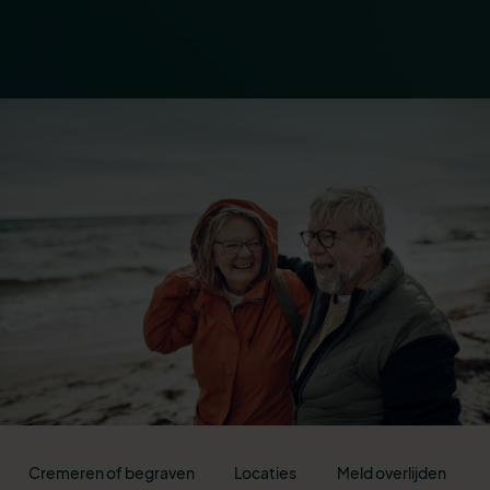
Cremeren of begraven
Locaties
Meld overlijden