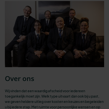
Over ons
Wij vinden dat een waardig afscheid voor iedereen
toegankelijk moet zijn.
Welk type uitvaart dan ook bij u past,
we geven heldere uitleg over kosten en keuzes en begeleiden
u bij iedere stap.
Met ruimte voor persoonlijke wensen en op