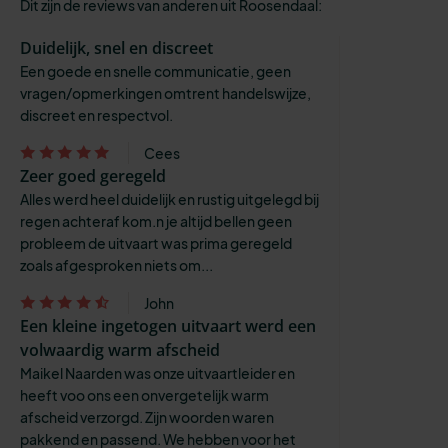
Dit zijn de reviews van anderen uit Roosendaal:
Duidelijk, snel en discreet
Een goede en snelle communicatie, geen
vragen/opmerkingen omtrent handelswijze,
discreet en respectvol.
Cees
Zeer goed geregeld
Alles werd heel duidelijk en rustig uitgelegd bij
regen achteraf kom.n je altijd bellen geen
probleem de uitvaart was prima geregeld
zoals afgesproken niets om...
John
Een kleine ingetogen uitvaart werd een
volwaardig warm afscheid
Maikel Naarden was onze uitvaartleider en
heeft voo ons een onvergetelijk warm
afscheid verzorgd. Zijn woorden waren
pakkend en passend. We hebben voor het