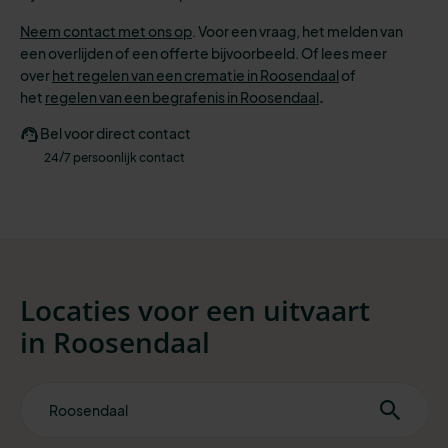
Neem contact met ons op
. Voor een vraag, het melden van
een overlijden of een offerte bijvoorbeeld. Of lees meer
over
het regelen van een crematie in Roosendaal
of
het
regelen van een begrafenis in Roosendaal
.
Bel voor direct contact
24/7 persoonlijk contact
Locaties voor een uitvaart
in
Roosendaal