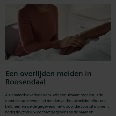
Een overlijden melden in
Roosendaal
Als iemand is overleden en u wilt een uitvaart regelen, is de
eerste stap
hiervoor het melden van het overlijden. Als u ons
belt, nemen we de gegevens met u door die voor dit moment
nodig zijn, zoals uw contactgegevens en de naam en