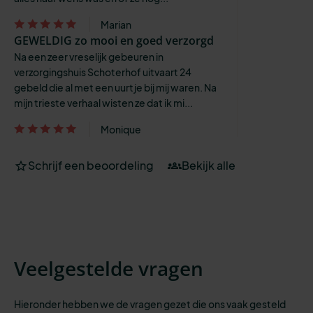
Marian
GEWELDIG zo mooi en goed verzorgd
Na een zeer vreselijk gebeuren in
verzorgingshuis Schoterhof uitvaart 24
gebeld die al met een uurtje bij mij waren. Na
mijn trieste verhaal wisten ze dat ik mi...
Monique
Schrijf een beoordeling
Bekijk alle
Veelgestelde vragen
Hieronder hebben we de vragen gezet die ons vaak gesteld