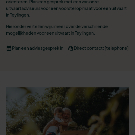
oriënteren. Plan een gesprek met een van onze
uitvaartadviseurs voor een voorstel op maat voor een uitvaart
in Teylingen.
Hieronder vertellen wij u meer over de verschillende
mogelijkheden voor een uitvaart in Teylingen.
Plan een adviesgesprek in
Direct contact: [telephone]