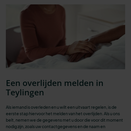
Een overlijden melden in
Teylingen
Als iemand is overleden en u wilt een uitvaart regelen, is de
eerste stap
hiervoor het melden van het overlijden. Als u ons
belt, nemen we de gegevens met u door die voor dit moment
nodig zijn, zoals uw contactgegevens en de naam en