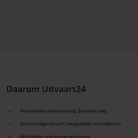
Daarom Uitvaart24
Persoonlijke ondersteuning, 24 uur per dag
Een waardige uitvaart, toegankelijk voor iedereen
Altijd helder over keuzes en kosten