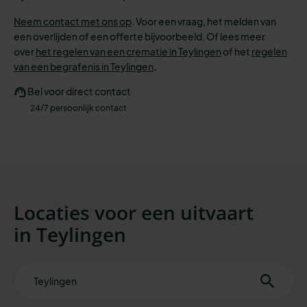
Neem contact met ons op
. Voor een vraag, het melden van
een overlijden of een offerte bijvoorbeeld. Of lees meer
over
het regelen van een crematie in Teylingen
of het
regelen
van een begrafenis in Teylingen
.
Bel voor direct contact
24/7 persoonlijk contact
Locaties voor een uitvaart
in
Teylingen