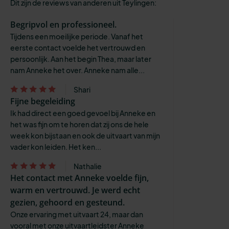
Dit zijn de reviews van anderen uit Teylingen:
Begripvol en professioneel.
Tijdens een moeilijke periode. Vanaf het
eerste contact voelde het vertrouwd en
persoonlijk. Aan het begin Thea, maar later
nam Anneke het over. Anneke nam alle...
Shari
Fijne begeleiding
Ik had direct een goed gevoel bij Anneke en
het was fijn om te horen dat zij ons de hele
week kon bijstaan en ook de uitvaart van mijn
vader kon leiden. Het ken...
Nathalie
Het contact met Anneke voelde fijn,
warm en vertrouwd. Je werd echt
gezien, gehoord en gesteund.
Onze ervaring met uitvaart 24, maar dan
vooral met onze uitvaartleidster Anneke