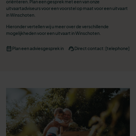
oriënteren. Plan een gesprek met een van onze
uitvaartadviseurs voor een voorstel op maat voor een uitvaart
in Winschoten.
Hieronder vertellen wij u meer over de verschillende
mogelijkheden voor een uitvaart in Winschoten.
Plan een adviesgesprek in
Direct contact: [telephone]