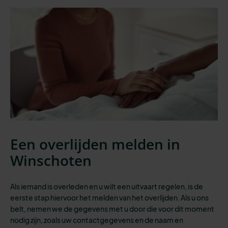
Een overlijden melden in
Winschoten
Als iemand is overleden en u wilt een uitvaart regelen, is de
eerste stap
hiervoor het melden van het overlijden. Als u ons
belt, nemen we de gegevens met u door die voor dit moment
nodig zijn, zoals uw contactgegevens en de naam en