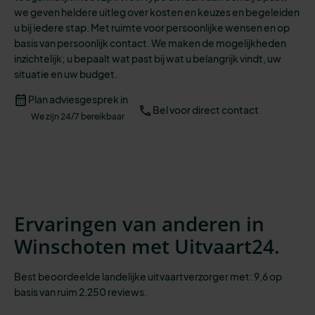
we geven heldere uitleg over kosten en keuzes en begeleiden
u bij iedere stap.
Met ruimte voor persoonlijke wensen en op
basis van persoonlijk contact. We maken de mogelijkheden
inzichtelijk;
u bepaalt wat past bij wat u belangrijk vindt, uw
situatie en uw budget.
Plan adviesgesprek in
Bel voor direct contact
We zijn 24/7 bereikbaar
Ervaringen van anderen in
Winschoten met Uitvaart24.
Best beoordeelde landelijke uitvaartverzorger met: 9,6 op
basis van ruim 2.250 reviews.