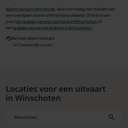
Neem contact met ons op
. Voor een vraag, het melden van
een overlijden of een offerte bijvoorbeeld. Of lees meer
over
het regelen van een crematie in Winschoten
of
het
regelen van een begrafenis in Winschoten
.
Bel voor direct contact
24/7 persoonlijk contact
Locaties voor een uitvaart
in
Winschoten