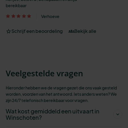
bereikbaar
Verhoeve
Schrijf een beoordeling
Bekijk alle
Veelgestelde vragen
Hieronder hebben we de vragen gezet die ons vaak gesteld
worden, voorzien
van het antwoord. Iets anders weten? We
zijn 24/7 telefonisch bereikbaar voor vragen.
Wat kost gemiddeld een uitvaart in
Winschoten?