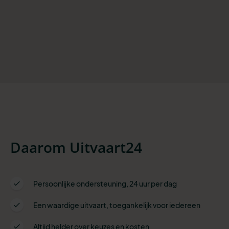
Daarom Uitvaart24
Persoonlijke ondersteuning, 24 uur per dag
Een waardige uitvaart, toegankelijk voor iedereen
Altijd helder over keuzes en kosten