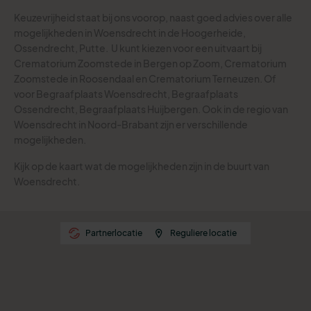
Keuzevrijheid staat bij ons voorop, naast goed advies over alle
mogelijkheden in Woensdrecht in de Hoogerheide,
Ossendrecht, Putte.
U kunt kiezen voor een uitvaart bij
Crematorium Zoomstede in Bergen op Zoom, Crematorium
Zoomstede in Roosendaal en Crematorium Terneuzen. Of
voor Begraafplaats Woensdrecht, Begraafplaats
Ossendrecht, Begraafplaats Huijbergen.
Ook in de regio van
Woensdrecht in Noord-Brabant zijn er verschillende
mogelijkheden.
Kijk op de kaart wat de mogelijkheden zijn in de buurt van
Woensdrecht.
Partnerlocatie
Reguliere locatie