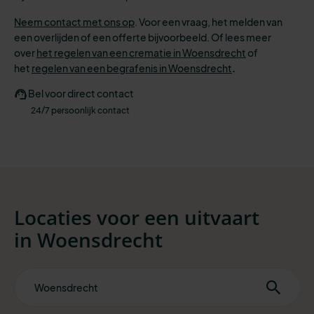
Neem contact met ons op
. Voor een vraag, het melden van
een overlijden of een offerte bijvoorbeeld. Of lees meer
over
het regelen van een crematie in Woensdrecht
of
het
regelen van een begrafenis in Woensdrecht
.
Bel voor direct contact
24/7 persoonlijk contact
Locaties voor een uitvaart
in
Woensdrecht