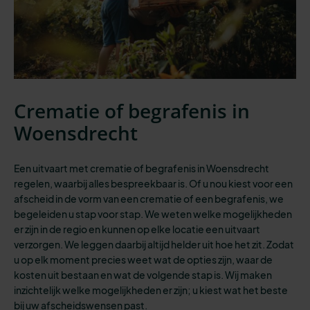
Crematie of begrafenis in
Woensdrecht
Een uitvaart met crematie of begrafenis in Woensdrecht
regelen, waarbij alles bespreekbaar is.
Of u nou kiest voor een
afscheid in de vorm van een crematie of een begrafenis, we
begeleiden u stap voor stap. We weten welke mogelijkheden
er zijn in de regio en kunnen op elke locatie een uitvaart
verzorgen. We leggen daarbij altijd helder uit hoe het zit. Zodat
u op elk moment precies weet wat de opties zijn, waar de
kosten uit bestaan en wat de volgende stap is. Wij maken
inzichtelijk welke mogelijkheden er zijn; u kiest wat het beste
bij uw afscheidswensen past.