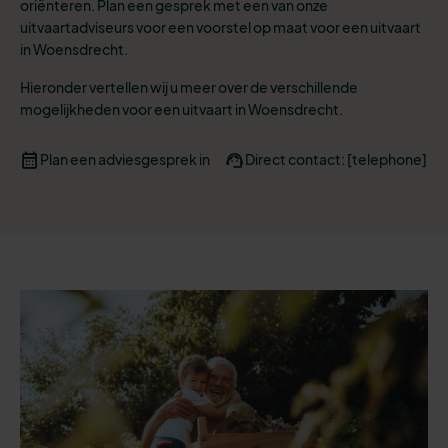
oriënteren. Plan een gesprek met een van onze
uitvaartadviseurs voor een voorstel op maat voor een uitvaart
in Woensdrecht.
Hieronder vertellen wij u meer over de verschillende
mogelijkheden voor een uitvaart in Woensdrecht.
Plan een adviesgesprek in
Direct contact: [telephone]