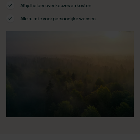
Altijd helder over keuzes en kosten
Alle ruimte voor persoonlijke wensen