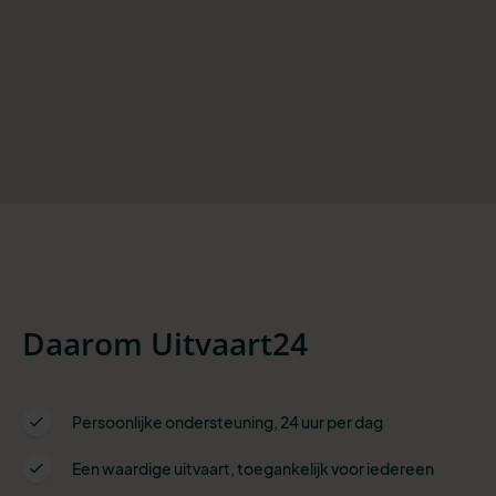
Daarom Uitvaart24
Persoonlijke ondersteuning, 24 uur per dag
Een waardige uitvaart, toegankelijk voor iedereen