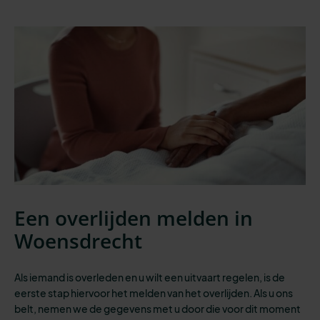
Een overlijden melden in
Woensdrecht
Als iemand is overleden en u wilt een uitvaart regelen, is de
eerste stap
hiervoor het melden van het overlijden. Als u ons
belt, nemen we de gegevens met u door die voor dit moment