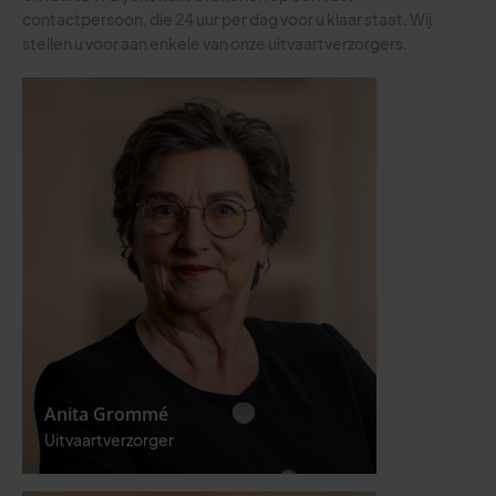
contactpersoon, die 24 uur per dag voor u klaar staat. Wij
stellen u voor aan enkele van onze uitvaartverzorgers.
Anita Grommé
Uitvaartverzorger