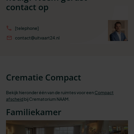
contact op
[telephone]
contact@uitvaart24.nl
Crematie Compact
Bekijk hieronder één van de ruimtes voor een
Compact
afscheid
bij Crematorium NAAM.
Familiekamer