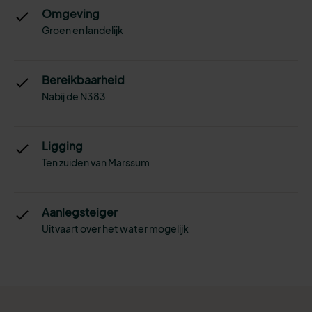
Omgeving
Groen en landelijk
Bereikbaarheid
Nabij de N383
Ligging
Ten zuiden van Marssum
Aanlegsteiger
Uitvaart over het water mogelijk