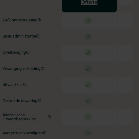
Offerte
24/7 ondersteuning
Basis administratie
Overbenging
Verzorging en kleding
Uitvaartkist
Gekoelde bewaring
Telefonische
uitvaartbespreking
Aangifte van overlijden