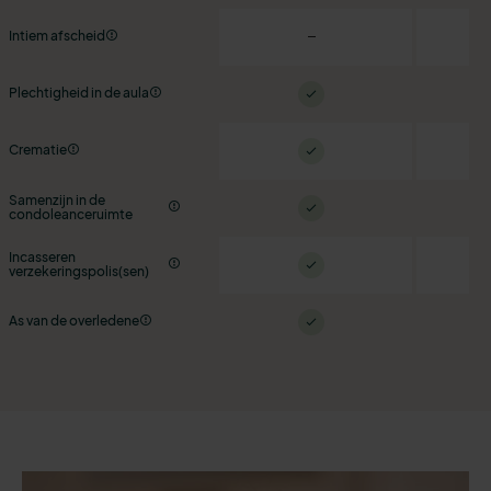
Intiem afscheid
Plechtigheid in de aula
Crematie
Samenzijn in de
condoleanceruimte
Incasseren
verzekeringspolis(sen)
As van de overledene