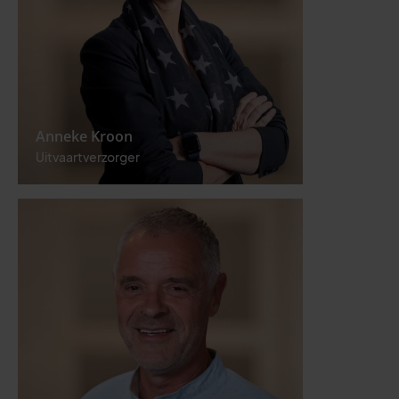
Anneke Kroon
Uitvaartverzorger