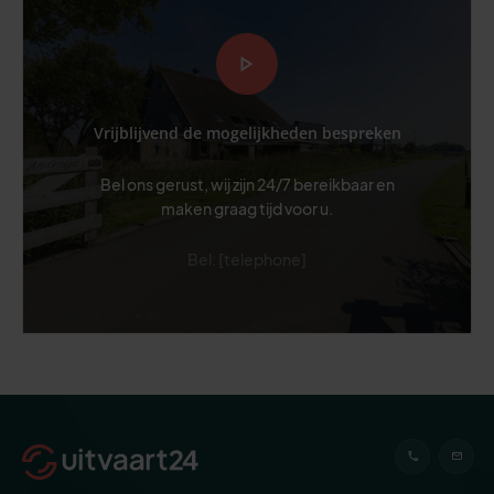
Vrijblijvend de mogelijkheden bespreken
Bel ons gerust, wij zijn 24/7 bereikbaar en
maken graag tijd voor u.
Bel: [telephone]