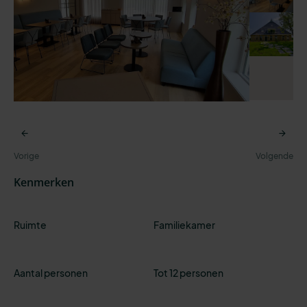
Kenmerken
Ruimte
Familiekamer
Aantal personen
Tot 12 personen