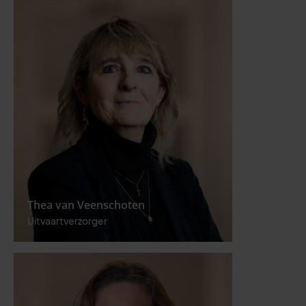
Thea van Veenschoten
Uitvaartverzorger