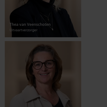
Thea van Veenschoten
Uitvaartverzorger