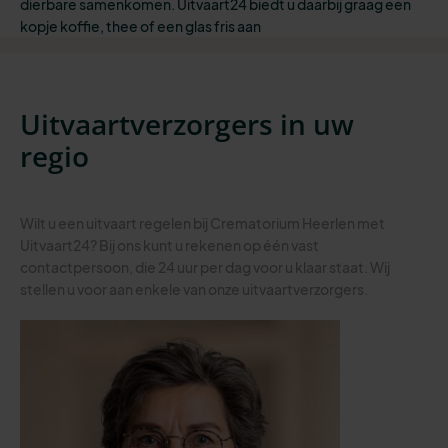
dierbare samenkomen. Uitvaart24 biedt u daarbij graag een
kopje koffie, thee of een glas fris aan
Uitvaartverzorgers in uw
regio
Wilt u een uitvaart regelen bij Crematorium Heerlen met
Uitvaart24? Bij ons kunt u rekenen op één vast
contactpersoon, die 24 uur per dag voor u klaar staat. Wij
stellen u voor aan enkele van onze uitvaartverzorgers.