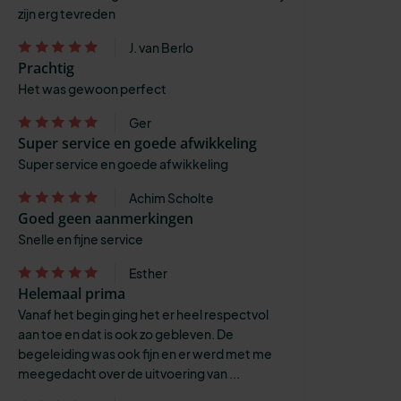
zijn erg tevreden
J. van Berlo
Prachtig
Het was gewoon perfect
Ger
Super service en goede afwikkeling
Super service en goede afwikkeling
Achim Scholte
Goed geen aanmerkingen
Snelle en fijne service
Esther
Helemaal prima
Vanaf het begin ging het er heel respectvol
aan toe en dat is ook zo gebleven. De
begeleiding was ook fijn en er werd met me
meegedacht over de uitvoering van ...