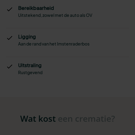
Bereikbaarheid
Uitstekend, zowel met de auto als OV
Ligging
Aan de rand van het Imstenraderbos
Uitstraling
Rustgevend
Wat kost
een crematie?