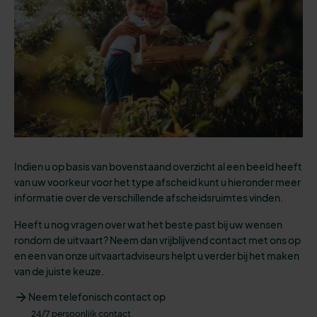
Indien u op basis van bovenstaand overzicht al een beeld heeft
van uw voorkeur voor het type afscheid kunt u hieronder meer
informatie over de verschillende afscheidsruimtes vinden.
Heeft u nog vragen over wat het beste past bij uw wensen
rondom de uitvaart? Neem dan vrijblijvend contact met ons op
en een van onze uitvaartadviseurs helpt u verder bij het maken
van de juiste keuze.
Neem telefonisch contact op
24/7 persoonlijk contact