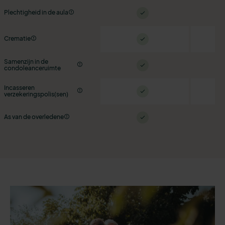
Plechtigheid in de aula
Crematie
Samenzijn in de
condoleanceruimte
Incasseren
verzekeringspolis(sen)
As van de overledene