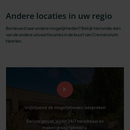
Andere locaties in uw regio
Benieuwd naar andere mogelijkheden? Bekijk hieronder één
van de andere uitvaartlocaties in de buurt van Crematorium
Heerlen.
Vrijblijvend de mogelijkheden bespreken
Bel ons gerust, wij zijn 24/7 bereikbaar en
maken graag tijd voor u.