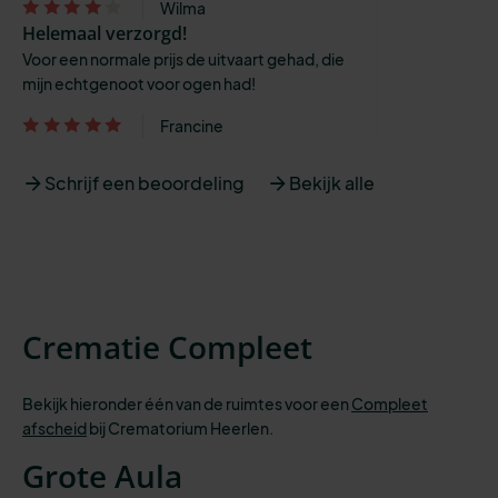
Wilma
Helemaal verzorgd!
Voor een normale prijs de uitvaart gehad, die
mijn echtgenoot voor ogen had!
Francine
Schrijf een beoordeling
Bekijk alle
Crematie Compleet
Bekijk hieronder één van de ruimtes voor een
Compleet
afscheid
bij Crematorium Heerlen.
Grote Aula