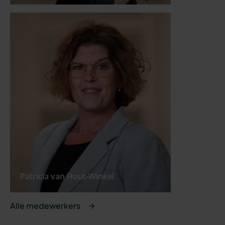
Patricia van Hout-Winkel
Alle medewerkers