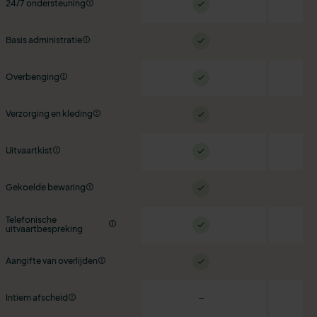
24/7 ondersteuning
Basis administratie
Overbenging
Verzorging en kleding
Uitvaartkist
Gekoelde bewaring
Telefonische
uitvaartbespreking
Aangifte van overlijden
Intiem afscheid