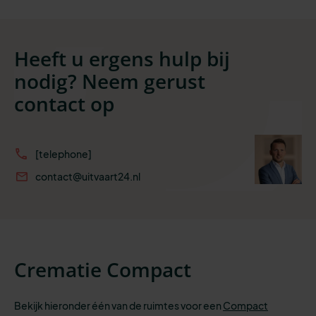
Heeft u ergens hulp bij
nodig? Neem gerust
contact op
[telephone]
contact@uitvaart24.nl
Crematie Compact
Bekijk hieronder één van de ruimtes voor een
Compact