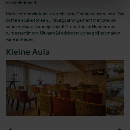
de plechtigheid.
Na de ceremonie kunt u terecht in de Condoleanceruimte. Van
koffie en cake tot een Limburgs arrangement met diverse
soorten vlaai en broodjes biedt Crematorium Heerlen een
ruim assortiment. Uitvaart24 adviseert u graag bij het maken
van een keuze.
Kleine Aula