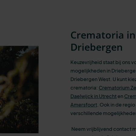
Crematoria i
Driebergen
Keuzevrijheid staat bij ons 
mogelijkheden in Drieberge
Driebergen West. U kunt kiez
crematoria:
Crematorium Zeis
Daelwijck in Utrecht
en
Crem
Amersfoort
.
Ook in de regio 
verschillende mogelijkhede
Neem vrijblijvend contact 