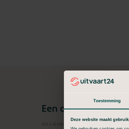
Toestemming
Een crematie op elk
Deze website maakt gebruik
Als u al een voorkeur heeft voor een uitv
We gebruiken cookies om cont