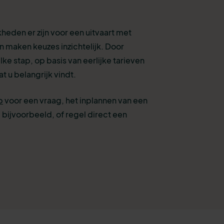
eden er zijn voor een uitvaart met
n maken keuzes inzichtelijk. Door
lke stap, op basis van eerlijke tarieven
t u belangrijk vindt.
p
voor een vraag, het inplannen van een
 bijvoorbeeld, of
regel direct een