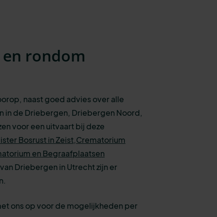
n en rondom
voorop, naast goed advies over alle
n in de Driebergen, Driebergen Noord,
en voor een uitvaart bij deze
ter Bosrust in Zeist,
Crematorium
atorium en Begraafplaatsen
van Driebergen in Utrecht zijn er
n.
met ons op voor de mogelijkheden per