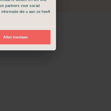
ij een
ze partners voor social
nformatie die u aan ze heeft
e
Alles toestaan
Partnerlocatie
Reguliere locatie