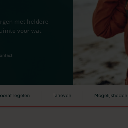
ergen met heldere
ruimte voor wat
contact
ooraf regelen
Tarieven
Mogelijkheden