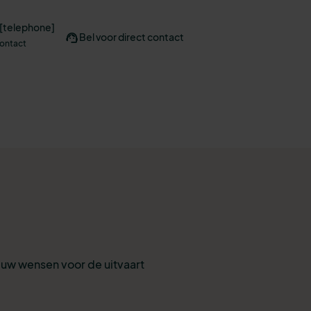
 [telephone]
Bel voor direct contact
contact
r uw wensen voor de uitvaart