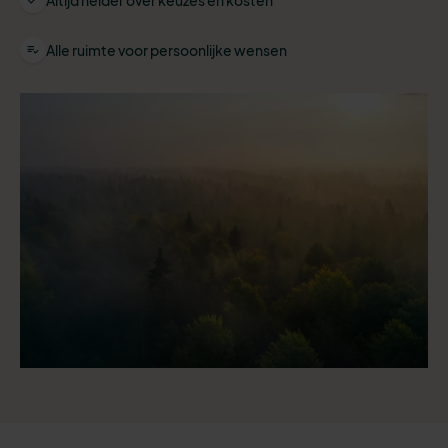
Altijd helder over keuzes en kosten
Alle ruimte voor persoonlijke wensen