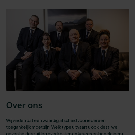
Over ons
Wij vinden dat een waardig afscheid voor iedereen
toegankelijk moet zijn.
Welk type uitvaart
u ook kiest,
we
geven heldere uitleg over kosten en keuzes en begeleiden u