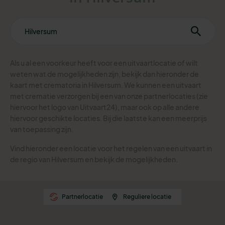
Als u al een voorkeur heeft voor een uitvaartlocatie of wilt
weten wat de mogelijkheden zijn, bekijk dan hieronder de
kaart met crematoria in Hilversum.
We kunnen een uitvaart
met crematie verzorgen bij een van onze partnerlocaties (zie
hiervoor het logo van Uitvaart24), maar ook op alle andere
hiervoor geschikte locaties. Bij die laatste kan een meerprijs
van toepassing zijn.
Vind hieronder een locatie voor het regelen van een uitvaart in
de regio van Hilversum en bekijk de mogelijkheden.
Partnerlocatie
Reguliere locatie