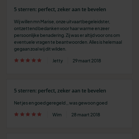
5 sterren: perfect, zeker aan te bevelen
Wij willen mn Marise, onze uitvaartbegeleidster,
ontzettend bedanken voor haar warme en zeer
persoonlijke benadering. Zij was er altijd voor ons om
eventuele vragen te beantwoorden. Alles is helemaal
gegaan zoal wij dit wilden.
Jetty
29 maart 2018
5 sterren: perfect, zeker aan te bevelen
Netjes en goed geregeld ,, was gewoon goed
Wim
28 maart 2018