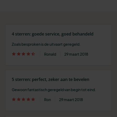
4 sterren: goede service, goed behandeld
Zoals besproken is de uitvaart geregeld.
Ronald
29 maart 2018
5 sterren: perfect, zeker aan te bevelen
Gewoon fantastisch geregeld van begin tot eind.
Ron
29 maart 2018