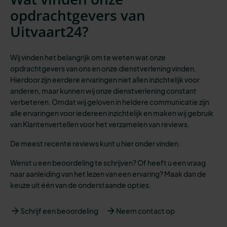
opdrachtgevers van
Uitvaart24?
Wij vinden het belangrijk om te weten wat onze
opdrachtgevers van ons en onze dienstverlening vinden.
Hierdoor zijn eerdere ervaringen niet allen inzichtelijk voor
anderen, maar kunnen wij onze dienstverlening constant
verbeteren. Omdat wij geloven in heldere communicatie zijn
alle ervaringen voor iedereen inzichtelijk en maken wij gebruik
van Klantenvertellen voor het verzamelen van reviews.
De meest recente reviews kunt u hier onder vinden.
Wenst u een beoordeling te schrijven? Of heeft u een vraag
naar aanleiding van het lezen van een ervaring? Maak dan de
keuze uit één van de onderstaande opties.
Schrijf een beoordeling
Neem contact op