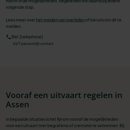
inzicht in de mogelijkheden, begeleiden we daarna bij iedere
volgende stap.
Lees meer over
het melden van overlijden
of
bel ons om dit te
melden.
Bel: [telephone]
24/7 persoonlijk contact
Vooraf een uitvaart regelen in
Assen
In bepaalde situaties is het fijn om vooraf de mogelijkheden
voor een uitvaart met begrafenis of crematie te verkennen. Bij