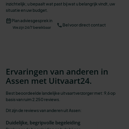
inzichtelijk;
u bepaalt wat past bij wat u belangrijk vindt, uw
situatie en uw budget.
Plan adviesgesprek in
Bel voor direct contact
We zijn 24/7 bereikbaar
Ervaringen van anderen in
Assen met Uitvaart24.
Best beoordeelde landelijke uitvaartverzorger met: 9,6 op
basis van ruim 2.250 reviews.
Dit zijn de reviews van anderen uit Assen:
Duidelijke, begripvolle begeleiding