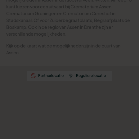
kunt kiezen voor een uitvaart bij Crematorium Assen,
Crematorium Groningen en Crematorium Cereshof in
Stadskanaal. Of voor Zuiderbegraafplaats, Begraafplaats de
Boskamp.
Ook in de regio van Assen in Drenthe zijn er
verschillende mogelijkheden.
Kijk op de kaart wat de mogelijkheden zijn in de buurt van
Assen.
Partnerlocatie
Reguliere locatie