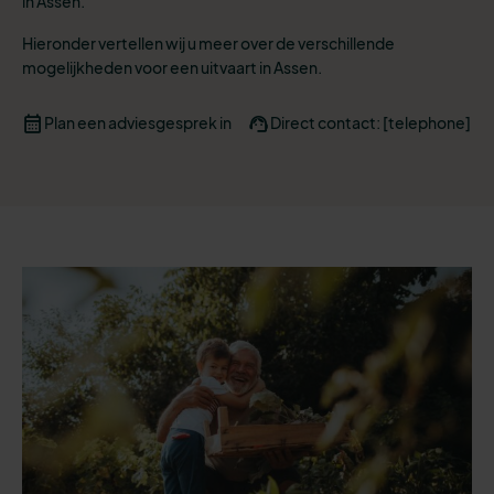
in Assen.
Hieronder vertellen wij u meer over de verschillende
mogelijkheden voor een uitvaart in Assen.
Plan een adviesgesprek in
Direct contact: [telephone]