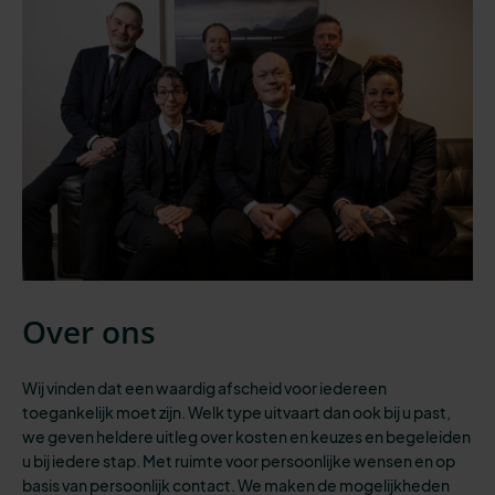
Over ons
Wij vinden dat een waardig afscheid voor iedereen
toegankelijk moet zijn.
Welk type uitvaart dan ook bij u past,
we geven heldere uitleg over kosten en keuzes en begeleiden
u bij iedere stap.
Met ruimte voor persoonlijke wensen en op
basis van persoonlijk contact. We maken de mogelijkheden