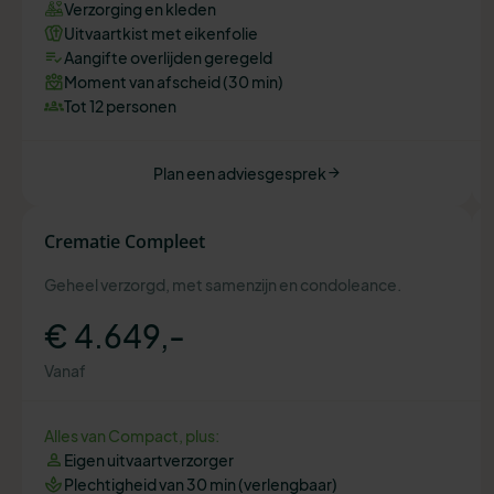
Verzorging en kleden
Uitvaartkist met eikenfolie
Aangifte overlijden geregeld
Moment van afscheid (30 min)
Tot 12 personen
Plan een adviesgesprek
Crematie Compleet
Geheel verzorgd, met samenzijn en condoleance.
€ 4.649,-
Vanaf
Alles van Compact, plus:
Eigen uitvaartverzorger
Plechtigheid van 30 min (verlengbaar)