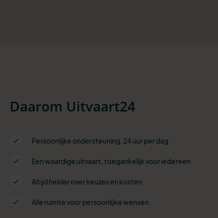
Daarom Uitvaart24
Persoonlijke ondersteuning, 24 uur per dag
Een waardige uitvaart, toegankelijk voor iedereen
Altijd helder over keuzes en kosten
Alle ruimte voor persoonlijke wensen