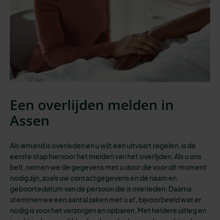
Een overlijden melden in
Assen
Als iemand is overleden en u wilt een uitvaart regelen, is de
eerste stap
hiervoor het melden van het overlijden. Als u ons
belt, nemen we de gegevens met u door die voor dit moment
nodig zijn, zoals uw contactgegevens en de naam en
geboortedatum van de persoon die is overleden. Daarna
stemmen we een aantal zaken met u af, bijvoorbeeld wat er
nodig is voor het verzorgen en opbaren.
Met heldere uitleg en