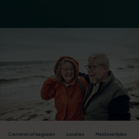
Cremeren of begraven
Locaties
Meld overlijden