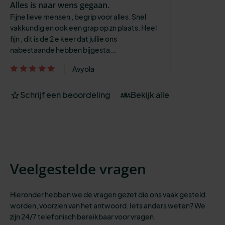
Alles is naar wens gegaan.
Fijne lieve mensen , begrip voor alles. Snel
vakkundig en ook een grap op zn plaats. Heel
fijn , dit is de 2 e keer dat jullie ons
nabestaande hebben bijgesta...
Avyola
Schrijf een beoordeling
Bekijk alle
Veelgestelde vragen
Hieronder hebben we de vragen gezet die ons vaak gesteld
worden, voorzien
van het antwoord. Iets anders weten? We
zijn 24/7 telefonisch bereikbaar voor vragen.