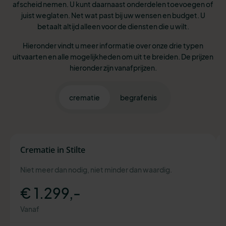
afscheid nemen. U kunt daarnaast onderdelen toevoegen of
juist weglaten. Net wat past bij uw wensen en budget. U
betaalt altijd alleen voor de diensten die u wilt.
Hieronder vindt u meer informatie over onze drie typen
uitvaarten en alle mogelijkheden om uit te breiden. De prijzen
hieronder zijn vanafprijzen.
crematie
begrafenis
Crematie in Stilte
Niet meer dan nodig, niet minder dan waardig.
€ 1.299,-
Vanaf