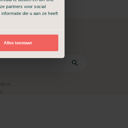
ze partners voor social
nformatie die u aan ze heeft
Alles toestaan
jk in
ts