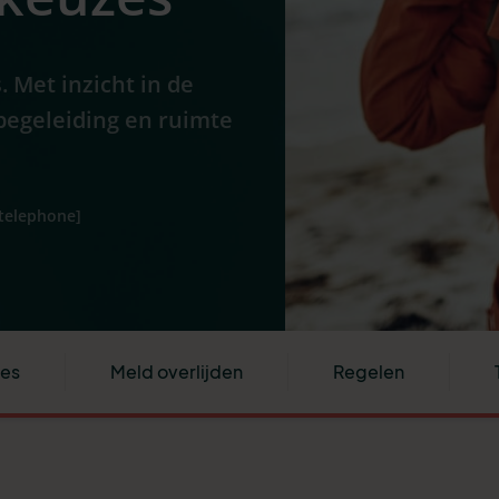
. Met inzicht in de
begeleiding en ruimte
[telephone]
ies
Meld overlijden
Regelen