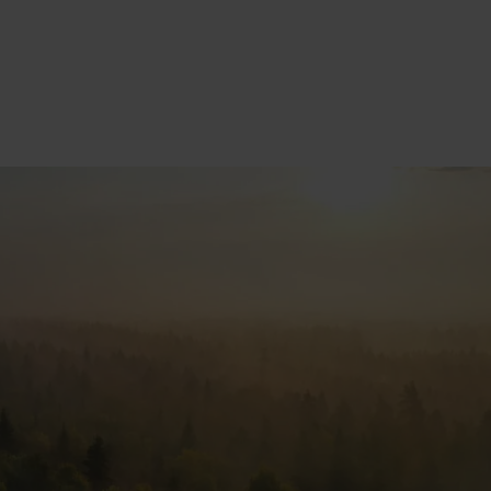
Partnerlocatie
Reguliere locatie