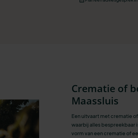
Crematie of b
Maassluis
Een uitvaart met crematie of
waarbij alles bespreekbaar i
vorm van een crematie of ee