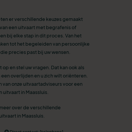
eten er verschillende keuzes gemaakt
van een uitvaart met begrafenis of
n bij elke stap in dit proces. Van het
aken tot het begeleiden van persoonlijke
 die precies past bij uw wensen.
 op en stel uw vragen. Dat kan ook als
een overlijden en u zich wilt oriënteren.
 van onze uitvaartadviseurs voor een
 uitvaart in Maassluis.
 meer over de verschillende
tvaart in Maassluis.
Direct contact: [telephone]