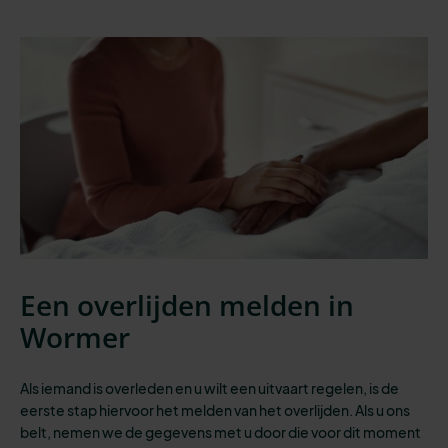
Een overlijden melden in
Wormer
Als iemand is overleden en u wilt een uitvaart regelen, is de
eerste stap
hiervoor het melden van het overlijden. Als u ons
belt, nemen we de gegevens met u door die voor dit moment