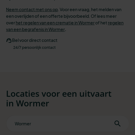
Neem contact met ons op
. Voor een vraag, het melden van
een overlijden of een offerte bijvoorbeeld. Of lees meer
over
het regelen van een crematie in Wormer
of het
regelen
van een begrafenis in Wormer
.
Bel voor direct contact
24/7 persoonlijk contact
Locaties voor een uitvaart
in
Wormer