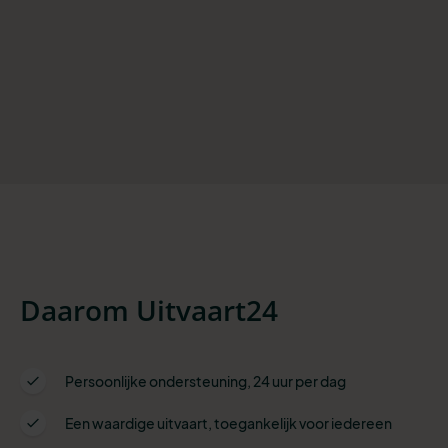
Daarom Uitvaart24
Persoonlijke ondersteuning, 24 uur per dag
Een waardige uitvaart, toegankelijk voor iedereen