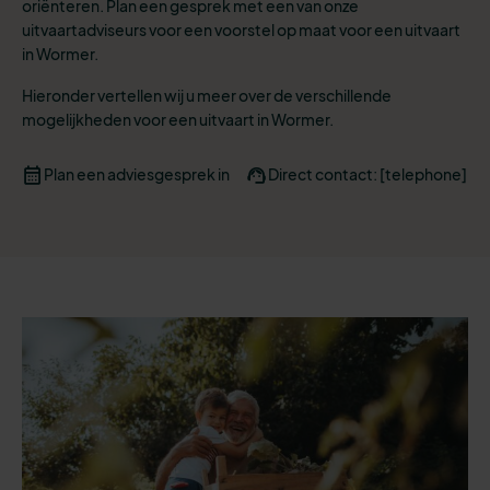
oriënteren. Plan een gesprek met een van onze
uitvaartadviseurs voor een voorstel op maat voor een uitvaart
in Wormer.
Hieronder vertellen wij u meer over de verschillende
mogelijkheden voor een uitvaart in Wormer.
Plan een adviesgesprek in
Direct contact: [telephone]