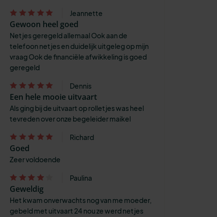
Jeannette
Gewoon heel goed
Netjes geregeld allemaal Ook aan de
telefoon netjes en duidelijk uitgeleg op mijn
vraag Ook de financiële afwikkeling is goed
geregeld
Dennis
Een hele mooie uitvaart
Als ging bij de uitvaart op rolletjes was heel
tevreden over onze begeleider maikel
Richard
Goed
Zeer voldoende
Paulina
Geweldig
Het kwam onverwachts nog van me moeder,
gebeld met uitvaart 24 nou ze werd netjes