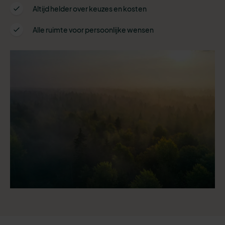
Altijd helder over keuzes en kosten
Alle ruimte voor persoonlijke wensen