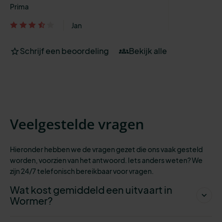
Prima
Jan
Schrijf een beoordeling
Bekijk alle
Veelgestelde vragen
Hieronder hebben we de vragen gezet die ons vaak gesteld
worden, voorzien
van het antwoord. Iets anders weten? We
zijn 24/7 telefonisch bereikbaar voor vragen.
Wat kost gemiddeld een uitvaart in
Wormer?