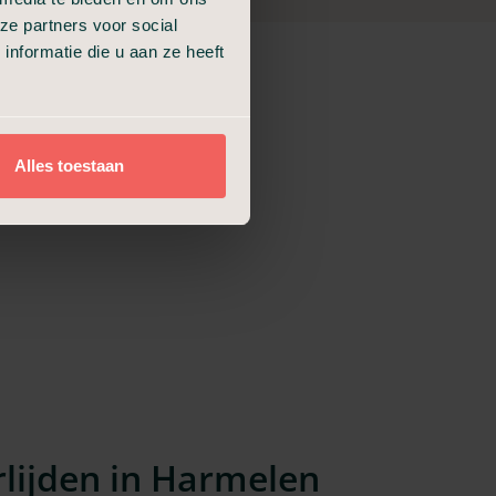
ze partners voor social
nformatie die u aan ze heeft
Alles toestaan
Partnerlocatie
Reguliere locatie
rlijden in Harmelen