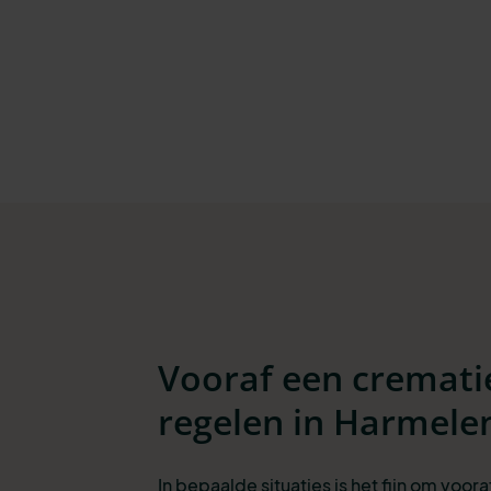
Vooraf een cremati
regelen in Harmele
In bepaalde situaties is het fijn om voora