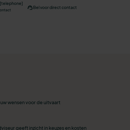
 [telephone]
Bel voor direct contact
contact
r uw wensen voor de uitvaart
viseur geeft inzicht in keuzes en kosten