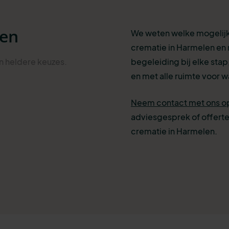
len
We weten welke mogelijkh
crematie in Harmelen en 
an heldere
keuzes
.
begeleiding bij elke stap,
en met alle ruimte voor wa
Neem contact met ons o
adviesgesprek of offerte
crematie in Harmelen.