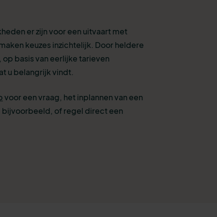
eden er zijn voor een uitvaart met
maken keuzes inzichtelijk. Door heldere
 op basis van eerlijke tarieven
t u belangrijk vindt.
p
voor een vraag, het inplannen van een
 bijvoorbeeld, of
regel direct een