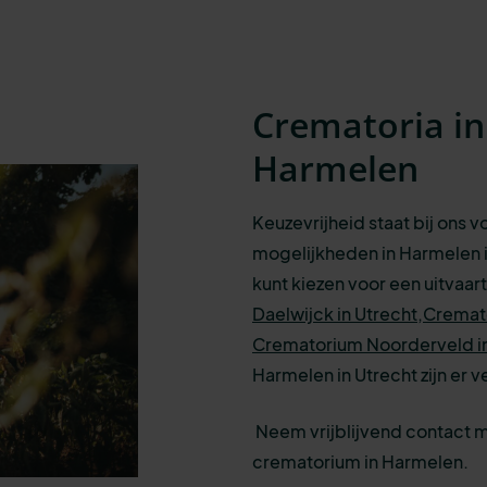
Crematoria i
Harmelen
Keuzevrijheid staat bij ons 
mogelijkheden in Harmelen i
kunt kiezen voor een uitvaar
Daelwijck in Utrecht,
Cremat
Crematorium Noorderveld i
Harmelen in Utrecht zijn er 
Neem vrijblijvend contact 
crematorium in Harmelen.