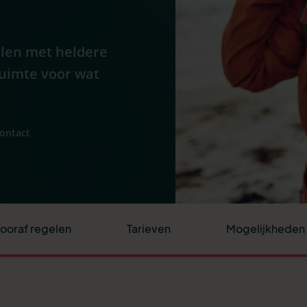
len met heldere
ruimte voor wat
contact
ooraf regelen
Tarieven
Mogelijkheden