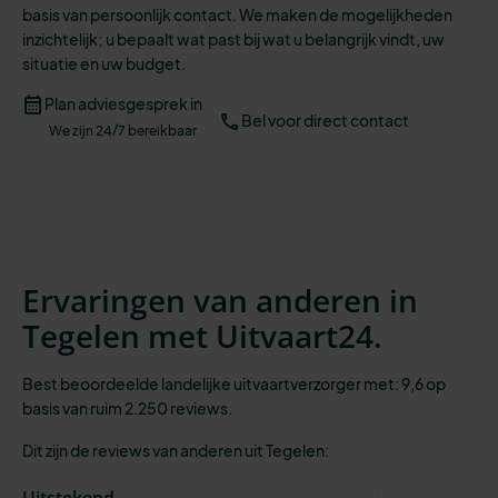
basis van persoonlijk contact. We maken de mogelijkheden
inzichtelijk;
u bepaalt wat past bij wat u belangrijk vindt, uw
situatie en uw budget.
Plan adviesgesprek in
Bel voor direct contact
We zijn 24/7 bereikbaar
Ervaringen van anderen in
Tegelen met Uitvaart24.
Best beoordeelde landelijke uitvaartverzorger met: 9,6 op
basis van ruim 2.250 reviews.
Dit zijn de reviews van anderen uit Tegelen:
Uitstekend