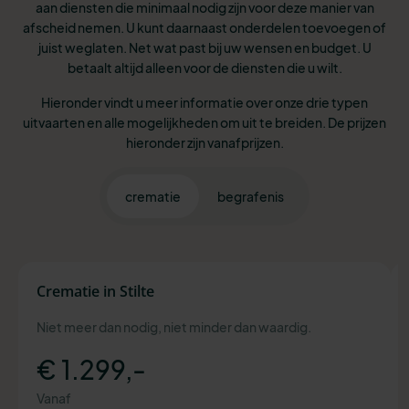
aan diensten die minimaal nodig zijn voor deze manier van
afscheid nemen. U kunt daarnaast onderdelen toevoegen of
juist weglaten. Net wat past bij uw wensen en budget. U
betaalt altijd alleen voor de diensten die u wilt.
Hieronder vindt u meer informatie over onze drie typen
uitvaarten en alle mogelijkheden om uit te breiden. De prijzen
hieronder zijn vanafprijzen.
crematie
begrafenis
Crematie in Stilte
Niet meer dan nodig, niet minder dan waardig.
€ 1.299,-
Vanaf