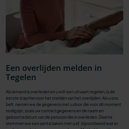
Een overlijden melden in
Tegelen
Als iemand is overleden en u wilt een uitvaart regelen, is de
eerste stap
hiervoor het melden van het overlijden. Als u ons
belt, nemen we de gegevens met u door die voor dit moment
nodig zijn, zoals uw contactgegevens en de naam en
geboortedatum van de persoon die is overleden. Daarna
stemmen we een aantal zaken met u af, bijvoorbeeld wat er