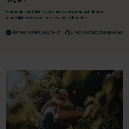
in Tegelen.
Hieronder vertellen wij u meer over de verschillende
mogelijkheden voor een uitvaart in Tegelen.
Plan een adviesgesprek in
Direct contact: [telephone]