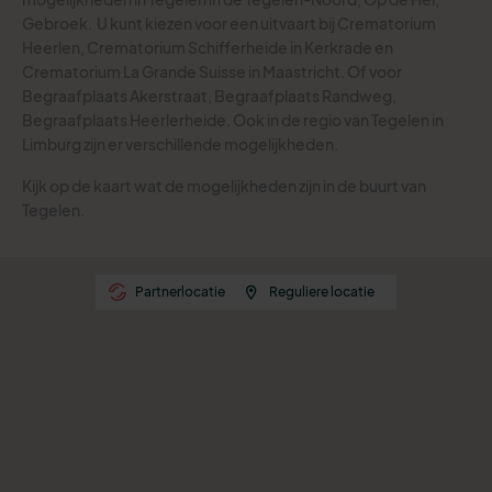
Gebroek.
U kunt kiezen voor een uitvaart bij Crematorium
Heerlen, Crematorium Schifferheide in Kerkrade en
Crematorium La Grande Suisse in Maastricht. Of voor
Begraafplaats Akerstraat, Begraafplaats Randweg,
Begraafplaats Heerlerheide.
Ook in de regio van Tegelen in
Limburg zijn er verschillende mogelijkheden.
Kijk op de kaart wat de mogelijkheden zijn in de buurt van
Tegelen.
Partnerlocatie
Reguliere locatie