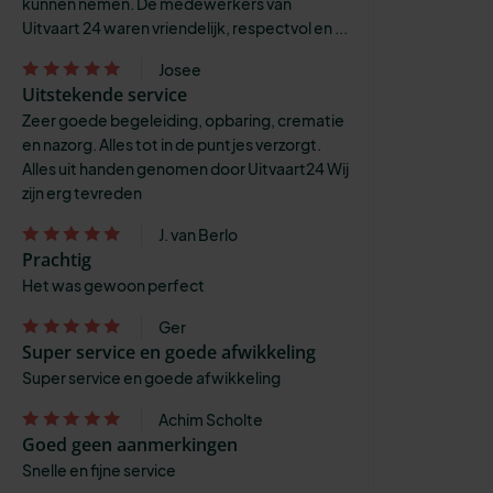
kunnen nemen. De medewerkers van
Uitvaart 24 waren vriendelijk, respectvol en ...
Josee
Uitstekende service
Zeer goede begeleiding, opbaring, crematie
en nazorg. Alles tot in de puntjes verzorgt.
Alles uit handen genomen door Uitvaart24 Wij
zijn erg tevreden
J. van Berlo
Prachtig
Het was gewoon perfect
Ger
Super service en goede afwikkeling
Super service en goede afwikkeling
Achim Scholte
Goed geen aanmerkingen
Snelle en fijne service