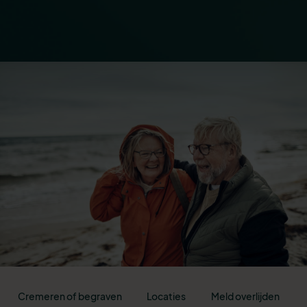
Cremeren of begraven
Locaties
Meld overlijden