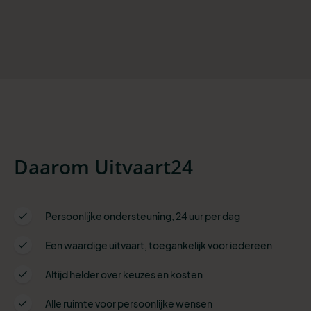
Daarom Uitvaart24
Persoonlijke ondersteuning, 24 uur per dag
Een waardige uitvaart, toegankelijk voor iedereen
Altijd helder over keuzes en kosten
Alle ruimte voor persoonlijke wensen