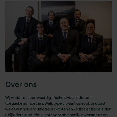
Over ons
Wij vinden dat een waardig afscheid voor iedereen
toegankelijk moet zijn.
Welk type uitvaart dan ook bij u past,
we geven heldere uitleg over kosten en keuzes en begeleiden
u bij iedere stap.
Met ruimte voor persoonlijke wensen en op