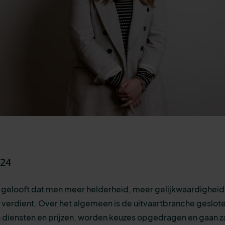
t24
 gelooft dat men meer helderheid, meer gelijkwaardighei
eit verdient. Over het algemeen is de uitvaartbranche geslot
 diensten en prijzen, worden keuzes opgedragen en gaan z