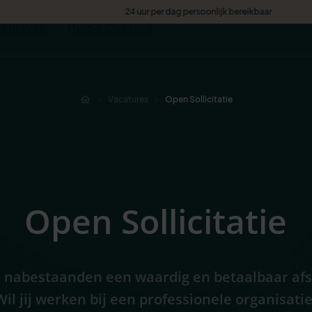
Begraven
Hulp & Over ons
Vacatures
Open Sollicitatie
Open Sollicitatie
ij nabestaanden een waardig en betaalbaar af
il jij werken bij een professionele organisatie