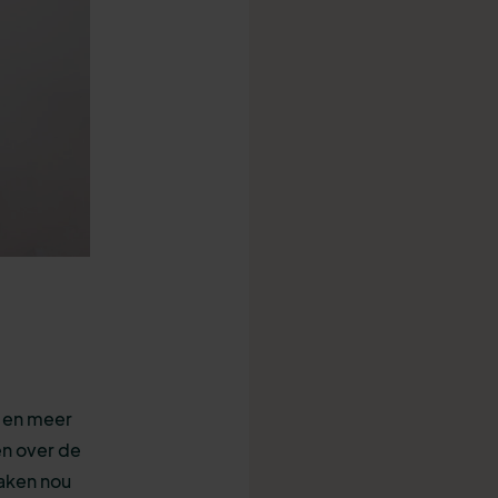
d en meer
en over de
aken nou