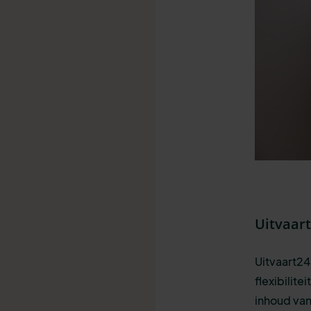
Uitvaar
Uitvaart24
flexibilit
inhoud van