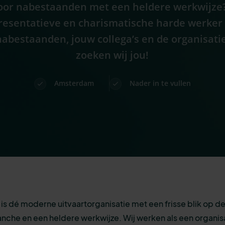
voor nabestaanden met een heldere werkwijze? 
resentatieve en charismatische harde werker
nabestaanden, jouw collega’s en de organisati
zoeken wij jou!
Amsterdam
Nader in te vullen
 is dé moderne uitvaartorganisatie met een frisse blik op d
anche en een heldere werkwijze. Wij werken als een organis