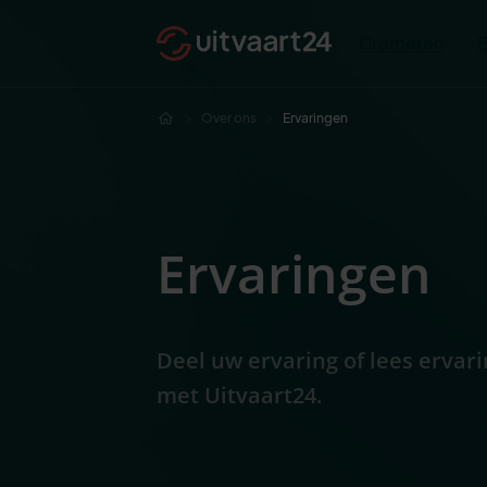
Cremeren
Over ons
Ervaringen
Ervaringen
Deel uw ervaring of lees erva
met Uitvaart24.