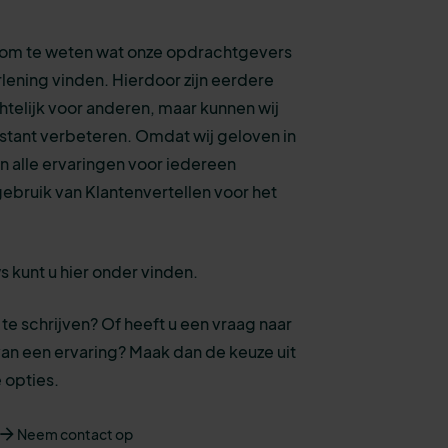
k om te weten wat onze opdrachtgevers
lening vinden. Hierdoor zijn eerdere
chtelijk voor anderen, maar kunnen wij
stant verbeteren. Omdat wij geloven in
n alle ervaringen voor iedereen
 gebruik van Klantenvertellen voor het
 kunt u hier onder vinden.
te schrijven? Of heeft u een vraag naar
van een ervaring? Maak dan de keuze uit
 opties.
Neem contact op