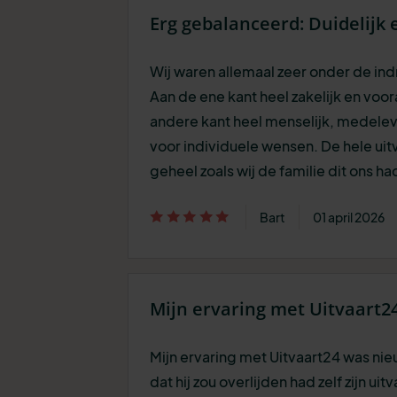
Erg gebalanceerd: Duidelijk 
Wij waren allemaal zeer onder de in
Aan de ene kant heel zakelijk en voor
andere kant heel menselijk, medele
voor individuele wensen. De hele uit
geheel zoals wij de familie dit ons 
Bart
01 april 2026
Mijn ervaring met Uitvaart2
Mijn ervaring met Uitvaart24 was nieu
dat hij zou overlijden had zelf zijn ui