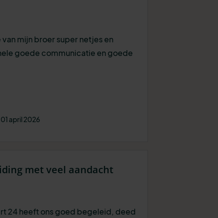
 van mijn broer super netjes en
 hele goede communicatie en goede
01 april 2026
eiding met veel aandacht
rt 24 heeft ons goed begeleid, deed