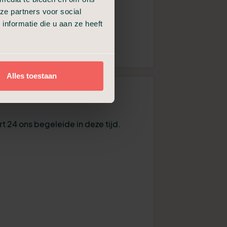
ze partners voor social
nformatie die u aan ze heeft
04 april 2026
Alles toestaan
t 24 ons begeleide in deze tijd.