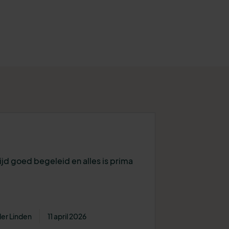
 tijd goed begeleid en alles is prima
der Linden
11 april 2026