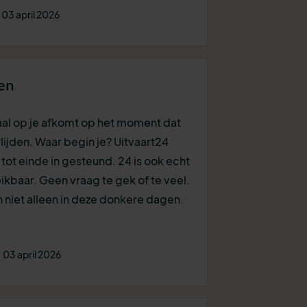
03 april 2026
een
maal op je afkomt op het moment dat
lijden. Waar begin je? Uitvaart24
 tot einde in gesteund. 24 is ook echt
ereikbaar. Geen vraag te gek of te veel.
n niet alleen in deze donkere dagen.
03 april 2026