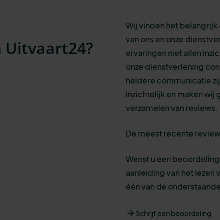
Wij vinden het belangrij
van ons en onze dienstver
 Uitvaart24?
ervaringen niet allen inzi
onze dienstverlening con
heldere communicatie zij
inzichtelijk en maken wij
verzamelen van reviews.
De meest recente reviews
Wenst u een beoordeling 
aanleiding van het lezen 
één van de onderstaande
Schrijf een beoordeling