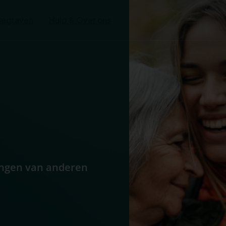
Begraven
Hulp & Over ons
ringen van anderen