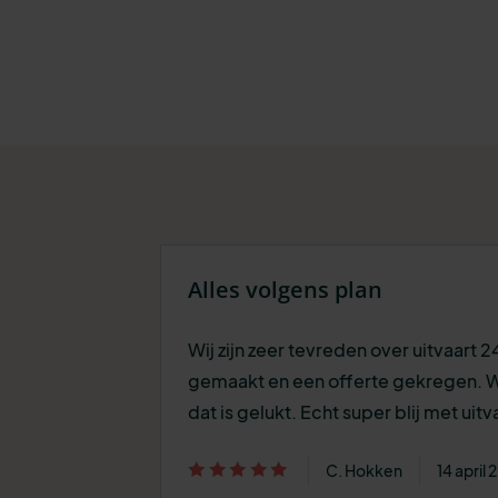
Alles volgens plan
Wij zijn zeer tevreden over uitvaart 
gemaakt en een offerte gekregen. Wi
dat is gelukt. Echt super blij met uitv
C. Hokken
14 april 